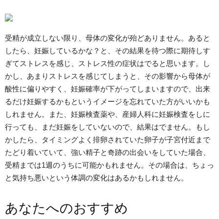
受精が成立しない限り、母体の変化が殆どありません。あると
したら、妊娠しているかな？と、その結果を待つ際に期待しす
ぎてストレスを感じ、ストレス性の症状はでると思います。し
かし、あまりストレスを感じてしまうと、その影響から母体が
酸性に偏りやすく、妊娠確率が下がってしまいますので、出来
るだけ妊娠するかもというイメージを忘れていた方がいいかも
しれません。また、妊娠検査薬や、産婦人科に妊娠検査をしに
行っても、まだ妊娠をしていないので、結果はでません。もし
かしたら、タイミングよく排卵されていた卵子が子宮付近まで
たどり着いていて、強い精子と奇跡の出会いをしていた場合、
受精までは1週のうちに可能かもれません。その場合は、ちょっ
と気持ち悪いという体調の変化はあるかもしれません。
あなたへのおすすめ