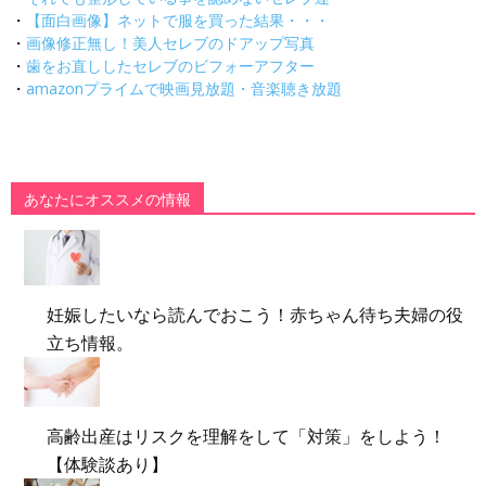
・
【面白画像】ネットで服を買った結果・・・
・
画像修正無し！美人セレブのドアップ写真
・
歯をお直ししたセレブのビフォーアフター
・
amazonプライムで映画見放題・音楽聴き放題
あなたにオススメの情報
妊娠したいなら読んでおこう！赤ちゃん待ち夫婦の役
立ち情報。
高齢出産はリスクを理解をして「対策」をしよう！
【体験談あり】