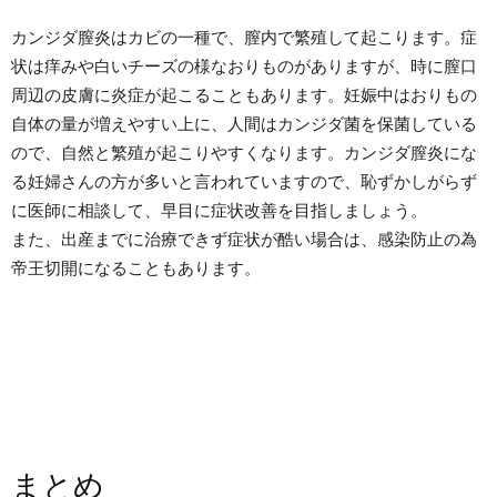
カンジダ膣炎はカビの一種で、膣内で繁殖して起こります。症
状は痒みや白いチーズの様なおりものがありますが、時に膣口
周辺の皮膚に炎症が起こることもあります。妊娠中はおりもの
自体の量が増えやすい上に、人間はカンジダ菌を保菌している
ので、自然と繁殖が起こりやすくなります。カンジダ膣炎にな
る妊婦さんの方が多いと言われていますので、恥ずかしがらず
に医師に相談して、早目に症状改善を目指しましょう。
また、出産までに治療できず症状が酷い場合は、感染防止の為
帝王切開になることもあります。
まとめ