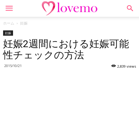
ホーム
妊娠
妊娠
妊娠2週間における妊娠可能
性チェックの方法
2015/10/21
2,839 views