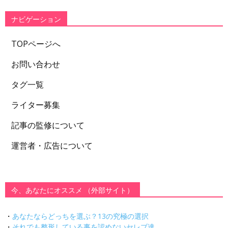
リ
ー
ナビゲーション
TOPページへ
お問い合わせ
タグ一覧
ライター募集
記事の監修について
運営者・広告について
今、あなたにオススメ （外部サイト）
・
あなたならどっちを選ぶ？13の究極の選択
・
それでも整形している事を認めないセレブ達