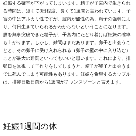
妊娠する確率が下がってしまいます。精子が子宮内で生きられ
る時間は、短くて3日程度、長くて1週間と言われています。子
宮の中はアルカリ性ですが、膣内が酸性の為、精子の強弱によ
り、何日生きていられるかわからないということになります。
膣を無事突破できた精子が、子宮内にたどり着けば妊娠の確率
も上がります。しかし、難関はまだあります。卵子と出会うこ
とと、その卵子に受け入れられる（卵子の壁の中に入り込む）
ことが最大の難関といってもいいと思います。これにより、排
卵日を無視して子作りをしてしまうと、精子が卵子と出会うま
でに死んでしまう可能性もあります。妊娠を希望するカップル
は、排卵日数日前から1週間がチャンスゾーンと言えます。
妊娠1週間の体