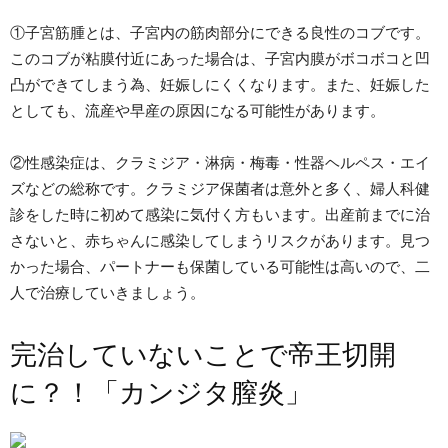
①子宮筋腫とは、子宮内の筋肉部分にできる良性のコブです。
このコブが粘膜付近にあった場合は、子宮内膜がボコボコと凹
凸ができてしまう為、妊娠しにくくなります。また、妊娠した
としても、流産や早産の原因になる可能性があります。
②性感染症は、クラミジア・淋病・梅毒・性器ヘルペス・エイ
ズなどの総称です。クラミジア保菌者は意外と多く、婦人科健
診をした時に初めて感染に気付く方もいます。出産前までに治
さないと、赤ちゃんに感染してしまうリスクがあります。見つ
かった場合、パートナーも保菌している可能性は高いので、二
人で治療していきましょう。
完治していないことで帝王切開
に？！「カンジタ膣炎」