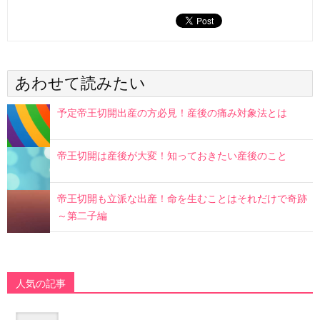
あわせて読みたい
予定帝王切開出産の方必見！産後の痛み対象法とは
帝王切開は産後が大変！知っておきたい産後のこと
帝王切開も立派な出産！命を生むことはそれだけで奇跡
～第二子編
人気の記事