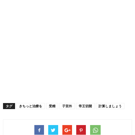
タグ
きちっと治療を
受精
子宮外
帝王切開
計算しましょう