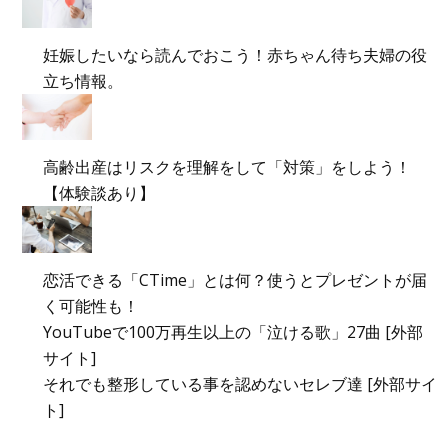
妊娠したいなら読んでおこう！赤ちゃん待ち夫婦の役
立ち情報。
高齢出産はリスクを理解をして「対策」をしよう！
【体験談あり】
恋活できる「CTime」とは何？使うとプレゼントが届
く可能性も！
YouTubeで100万再生以上の「泣ける歌」27曲 [外部
サイト]
それでも整形している事を認めないセレブ達 [外部サイ
ト]