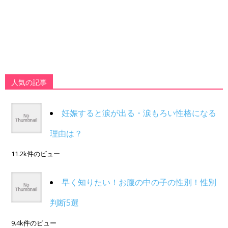
人気の記事
妊娠すると涙が出る・涙もろい性格になる
理由は？
11.2k件のビュー
早く知りたい！お腹の中の子の性別！性別
判断5選
9.4k件のビュー