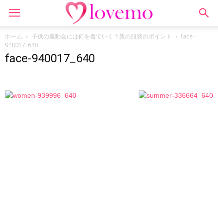
ホーム
子供の運動会には何を着ていく？親の服装のポイント
face-
940017_640
face-940017_640