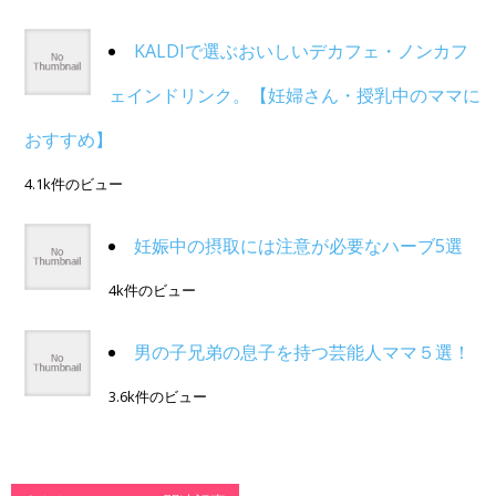
KALDIで選ぶおいしいデカフェ・ノンカフ
ェインドリンク。【妊婦さん・授乳中のママに
おすすめ】
4.1k件のビュー
妊娠中の摂取には注意が必要なハーブ5選
4k件のビュー
男の子兄弟の息子を持つ芸能人ママ５選！
3.6k件のビュー