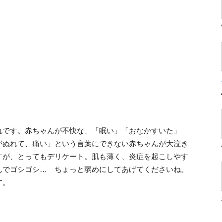
れです。赤ちゃんが不快な、「眠い」「おなかすいた」
がぬれて、痛い」という言葉にできない赤ちゃんが大泣き
すが、とってもデリケート。肌も薄く、炎症を起こしやす
んでゴシゴシ… ちょっと弱めにしてあげてくださいね。
す。