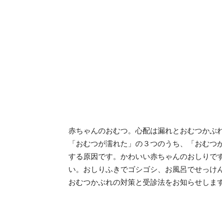
赤ちゃんのおむつ。心配は漏れとおむつかぶ
「おむつが濡れた」の３つのうち、「おむつ
する原因です。かわいい赤ちゃんのおしりで
い。おしりふきでゴシゴシ、お風呂でせっけ
おむつかぶれの対策と受診法をお知らせしま