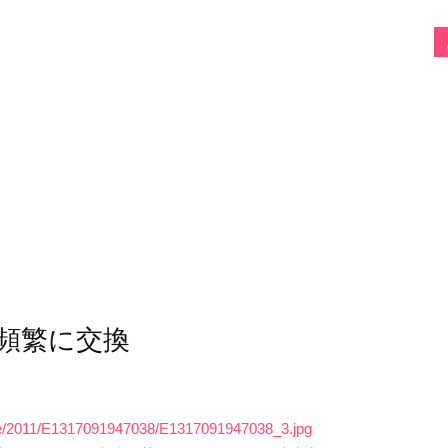
頻繁に交換
tyle/2011/E1317091947038/E1317091947038_3.jpg