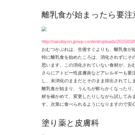
離乳食が始まったら要注
http://oarubiyori.jp/wp-content/uploads/2015
おむつかぶれは、生後すぐよりも、離乳食が
特に離乳食を始めたころは、消化されずにそ
思います。この消化されていない食材が、お
さらにアトピー性皮膚炎などアレルギーも要
し、未消化のままだとそのまま排出されてし
離乳食が始まり、うんちが軟らかくなったり
材を確かめて、変更したりしながら試してみ
す。次第に食べられるようになりますので安
塗り薬と皮膚科