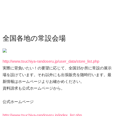
全国各地の常設会場
http://www.tsuchiya-randoseru.jp/user_data/store_list.php
実際に背負いたい！の要望に応じて、全国15か所に常設の展示
場を設けています。それ以外にも出張販売を随時行います。最
新情報はホームページよりお確かめください。
資料請求も公式ホームページから。
公式ホームページ
http://www.tsuchiya-randoseru.jp/index_list.php