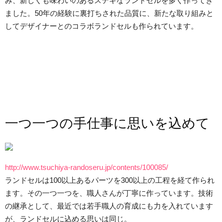
み、新しくも味わいのあるステキなランドセルを多く作ってき
ました。50年の経験に裏打ちされた品質に、新たな取り組みと
してデザイナーとのコラボランドセルも作られています。
一つ一つの手仕事に思いを込めて
http://www.tsuchiya-randoseru.jp/contents/100085/
ランドセルは100以上あるパーツを300以上の工程を経て作られ
ます。その一つ一つを、職人さんが丁寧に作っています。技術
の継承として、最近では若手職人の育成にも力を入れています
が、ランドセルに込める思いは同じ。