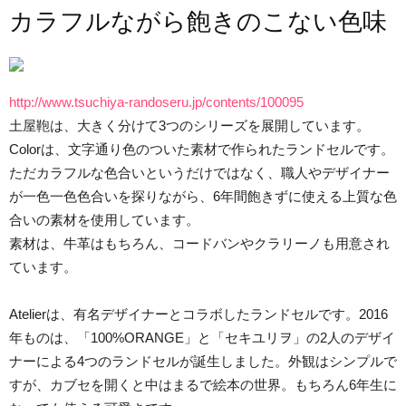
カラフルながら飽きのこない色味
http://www.tsuchiya-randoseru.jp/contents/100095
土屋鞄は、大きく分けて3つのシリーズを展開しています。
Colorは、文字通り色のついた素材で作られたランドセルです。
ただカラフルな色合いというだけではなく、職人やデザイナー
が一色一色色合いを探りながら、6年間飽きずに使える上質な色
合いの素材を使用しています。
素材は、牛革はもちろん、コードバンやクラリーノも用意され
ています。
Atelierは、有名デザイナーとコラボしたランドセルです。2016
年ものは、「100%ORANGE」と「セキユリヲ」の2人のデザイ
ナーによる4つのランドセルが誕生しました。外観はシンプルで
すが、カブセを開くと中はまるで絵本の世界。もちろん6年生に