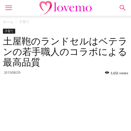
ホーム
子育て
子育て
土屋鞄のランドセルはベテラ
ンの若手職人のコラボによる
最高品質
2015/08/29
3,652 views