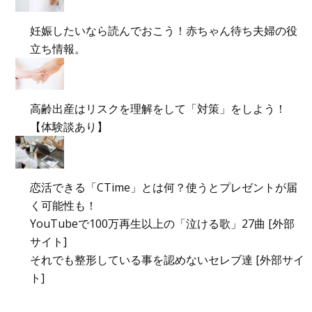
妊娠したいなら読んでおこう！赤ちゃん待ち夫婦の役
立ち情報。
高齢出産はリスクを理解をして「対策」をしよう！
【体験談あり】
恋活できる「CTime」とは何？使うとプレゼントが届
く可能性も！
YouTubeで100万再生以上の「泣ける歌」27曲 [外部
サイト]
それでも整形している事を認めないセレブ達 [外部サイ
ト]