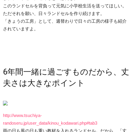
このランドセルを背負って元気に小学校生活を送ってほしい。
ただそれを願い、日々ランドセルを作り続けます。
「きょうの工房」として、週替わりで日々の工房の様子も紹介
されていますよ。
6年間一緒に過ごすものだから、丈
夫さは大きなポイント
http://www.tsuchiya-
randoseru.jp/user_data/kinou_kodawari.php#tab3
雨の日も風の日も重い教材を入れるランドセル。だから、「丈