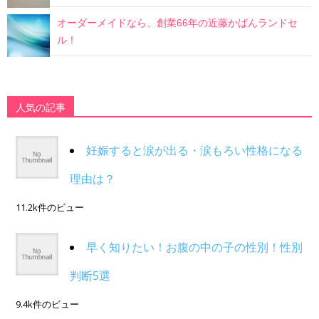
オーダーメイドなら、創業66年の近藤かばんランドセ
ル！
人気の記事
妊娠すると涙が出る・涙もろい性格になる
理由は？
11.2k件のビュー
早く知りたい！お腹の中の子の性別！性別
判断5選
9.4k件のビュー