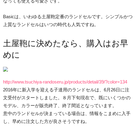
なっても使える可愛さです。
Basicは、いわゆる土屋鞄定番のランドセルです。シンプルかつ
上質なランドセルはいつの時代も人気ですね。
土屋鞄に決めたなら、購入はお早
めに
http://www.tsuchiya-randoseru.jp/products/detail/39/?color=134
2016年に新入学を迎える子達用のランドセルは、6月26日に注
文受付がスタートしました。８月下旬現在で、既にいくつかの
モデル、カラーが販売終了、終了間近となっています。
意中のランドセルが決まっている場合は、情報をこまめに入手
し、早めに注文した方が良さそうですね。