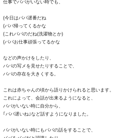
仕事でパパがいない時でも、
{今日はパパ遅番だね
{パパ帰ってくるかな
{これパパのだね(洗濯物とか)
{パパお仕事頑張ってるかな
などの声かけをしたり、
パパの写メを見せたりすることで、
パパの存在を大きくする。
これは赤ちゃんの頃から語りかけられると思います。
これによって、会話が出来るようになると、
パパがいない時に自分から、
｢パパ遅いね｣など話すようになりました。
パパがいない時にもパパの話をすることで、
パパをパパだと認識したり、