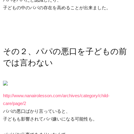
子どもの中のパパの存在を高めることが出来ました。
その２、パパの悪口を子どもの前
では言わない
http://www.nanairolesson.com/archives/category/child-
care/page/2
パパの悪口ばかり言っていると、
子どもも影響されてパパ嫌いになる可能性も。