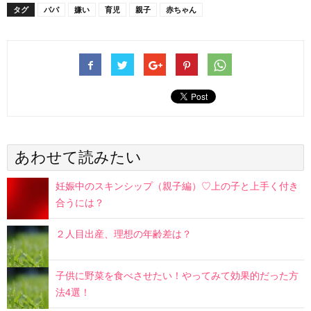
タグ
パパ
嫌い
育児
親子
赤ちゃん
あわせて読みたい
妊娠中のスキンシップ（親子編）♡上の子と上手く付き
合うには？
２人目出産、理想の年齢差は？
子供に野菜を食べさせたい！やってみて効果的だった方
法4選！