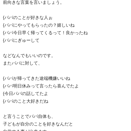
前向きな言葉を言いましょう。
{パパのことが好きな人ぉ
{パパにやってもらったの？嬉しいね
{パパ今日早く帰ってくるって！良かったね
{パパにぎゅーして
などなんでもいいのです。
またパパに対して、
{パパが帰ってきた途端機嫌いいね
{パパ明日休みって言ったら喜んでたよ
{今日パパの話してたよ
{パパのこと大好きだね
と言うことでパパ自体も、
子どもが自分のことを好きなんだと