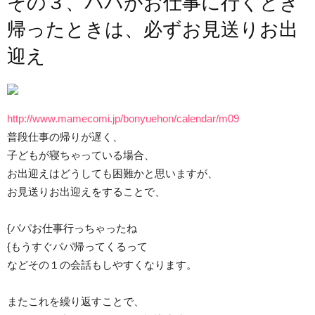
その３、パパがお仕事に行くとき
帰ったときは、必ずお見送りお出
迎え
http://www.mamecomi.jp/bonyuehon/calendar/m09
普段仕事の帰りが遅く、
子どもが寝ちゃっている場合、
お出迎えはどうしても困難かと思いますが、
お見送りお出迎えをすることで、
{パパお仕事行っちゃったね
{もうすぐパパ帰ってくるって
などその１の会話もしやすくなります。
またこれを繰り返すことで、