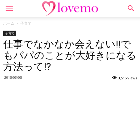
ホーム
子育て
子育て
仕事でなかなか会えない!!で
もパパのことが大好きになる
方法って!?
2015/03/05
3,515 views