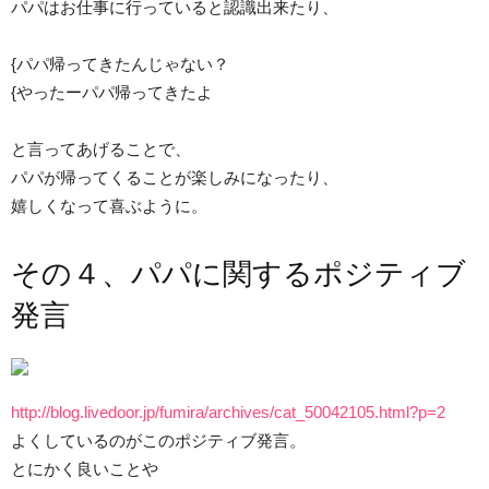
パパはお仕事に行っていると認識出来たり、
{パパ帰ってきたんじゃない？
{やったーパパ帰ってきたよ
と言ってあげることで、
パパが帰ってくることが楽しみになったり、
嬉しくなって喜ぶように。
その４、パパに関するポジティブ
発言
http://blog.livedoor.jp/fumira/archives/cat_50042105.html?p=2
よくしているのがこのポジティブ発言。
とにかく良いことや