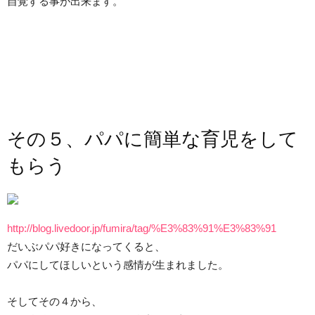
自覚する事が出来ます。
その５、パパに簡単な育児をして
もらう
http://blog.livedoor.jp/fumira/tag/%E3%83%91%E3%83%91
だいぶパパ好きになってくると、
パパにしてほしいという感情が生まれました。
そしてその４から、