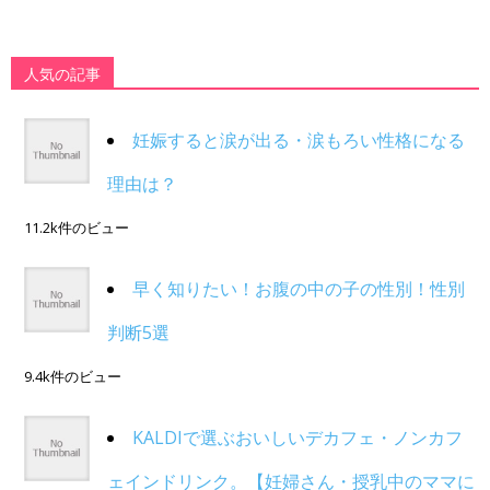
人気の記事
妊娠すると涙が出る・涙もろい性格になる
理由は？
11.2k件のビュー
早く知りたい！お腹の中の子の性別！性別
判断5選
9.4k件のビュー
KALDIで選ぶおいしいデカフェ・ノンカフ
ェインドリンク。【妊婦さん・授乳中のママに