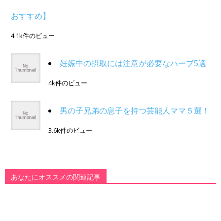
おすすめ】
4.1k件のビュー
妊娠中の摂取には注意が必要なハーブ5選
4k件のビュー
男の子兄弟の息子を持つ芸能人ママ５選！
3.6k件のビュー
あなたにオススメの関連記事