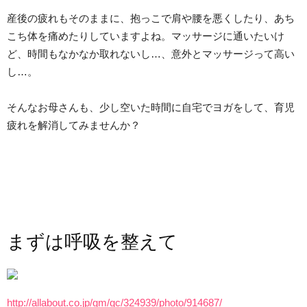
産後の疲れもそのままに、抱っこで肩や腰を悪くしたり、あち
こち体を痛めたりしていますよね。マッサージに通いたいけ
ど、時間もなかなか取れないし…、意外とマッサージって高い
し…。
そんなお母さんも、少し空いた時間に自宅でヨガをして、育児
疲れを解消してみませんか？
まずは呼吸を整えて
http://allabout.co.jp/gm/gc/324939/photo/914687/