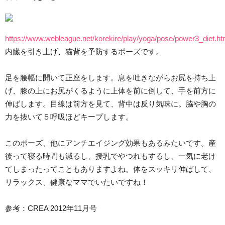
https://www.webleague.net/korekire/play/yoga/pose/power3_diet.ht
内臓を引き上げ、猫背を予防するポーズです。
足を腰幅に開いて正座をします。息を吐きながらお尻を持ち上
げ、膝の上にお尻がくるように上体を前に倒して、手を前方に
伸ばします。目線は前方を見て、背中は反り気味に。脇や胸の
力を抜いて５呼吸ほどキープします。
このポーズ、他にアンチエイジング効果もあるみたいです。産
後って寝る時間も減るし、授乳でやつれもするし、一気に老け
てしまったってこともありますよね。体をスッキリ伸ばして、
リラックス、健康なママでいたいですね！
参考：CREA 2012年11月号