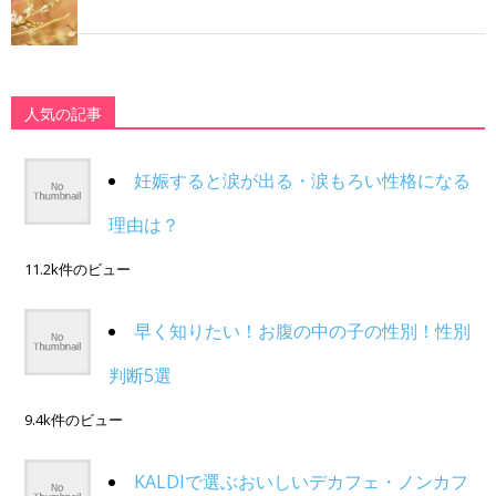
人気の記事
妊娠すると涙が出る・涙もろい性格になる
理由は？
11.2k件のビュー
早く知りたい！お腹の中の子の性別！性別
判断5選
9.4k件のビュー
KALDIで選ぶおいしいデカフェ・ノンカフ