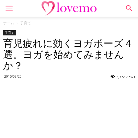
ホーム
子育て
子育て
育児疲れに効くヨガポーズ４
選。ヨガを始めてみません
か？
2015/08/20
3,772 views