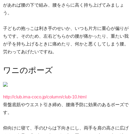
があれば腰の下で組み、腰をさらに高く持ち上げてみましょ
う。
子どもの抱っこは利き手のせいか、いつも片方に重心が偏りが
ちです。そのため、左右どちらかの腰が痛かったり、重たい我
が子を持ち上げるときに痛めたり、何かと悪くしてしまう腰。
労わってあげたいですね。
ワニのポーズ
http://club.ima-coco.jp/column/club-10.html
骨盤底筋やウエスト引き締め、腰痛予防に効果のあるポーズで
す。
仰向けに寝て、手のひらは下向きにし、両手を肩の高さに広げ