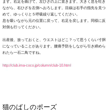
ます。右足を曲げて、左ひざの上に置きます。大きく息を吐き
ながら、右ひざを左側へおろします。目線は右手の指先を見つ
めて、ゆっくりと５呼吸繰り返してください。
息を吸いながら元の位置に戻って、右足を戻します。同様に反
対側も行ってください。
出産後、放っておくと、ウエストはどこ？って思うくらい寸胴
になっていることがあります。腰痛予防をしながら引き締めら
れたら一石二鳥ですね。
http://club.ima-coco.jp/column/club-10.html
猫のばしのポーズ