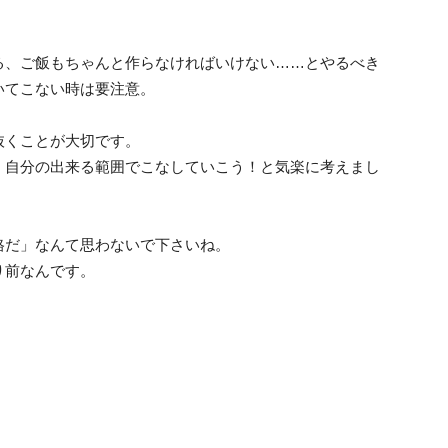
る、ご飯もちゃんと作らなければいけない……とやるべき
いてこない時は要注意。
抜くことが大切です。
、自分の出来る範囲でこなしていこう！と気楽に考えまし
格だ」なんて思わないで下さいね。
り前なんです。