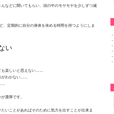
さんなどに聞いてもらい、頭の中のモヤモヤを少しずつ減
など、定期的に自分の身体を休める時間を持つようにしま
・
・
・
ない
・
・
・
ても楽しいと思えない……
味がわかない……
……
いが濃厚です。
りたいことがあればそのために気力を出すことが出来ま