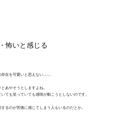
・怖いと感じる
の存在を可愛いと思えない……
りとあやそうとしますよね。
ていても笑っていても感情が動こうとしないのです。
話するのが苦痛に感じてしまう人もいるのだとか。