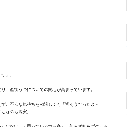
うつ」。
なり、産後うつについての関心が高まっています。
えず、不安な気持ちを相談しても「皆そうだったよ～」
がちなのも現実。
るわけない」と思っている方も多く、知らず知らずのうち