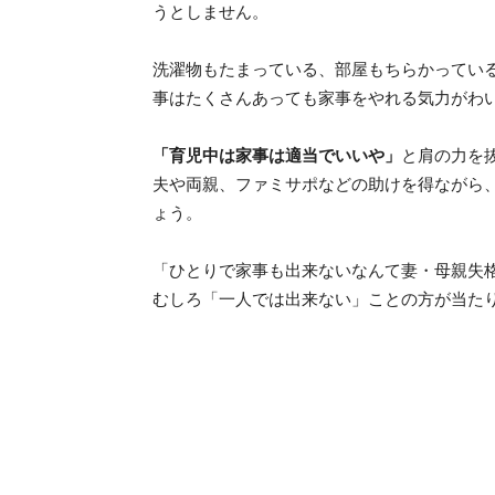
うとしません。
洗濯物もたまっている、部屋もちらかってい
事はたくさんあっても家事をやれる気力がわ
「育児中は家事は適当でいいや」
と肩の力を
夫や両親、ファミサポなどの助けを得ながら
ょう。
「ひとりで家事も出来ないなんて妻・母親失
むしろ「一人では出来ない」ことの方が当た