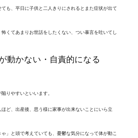
せても、平日に子供と二人きりにされるとまた症状が出て
、怖くてあまりお世話をしたくない、つい暴言を吐いてし
が動かない・自責的になる
が陥りやすいといいます。
人ほど、出産後、思う様に家事が出来ないことにいら立
きゃ」と頭で考えていても、憂鬱な気分になって体が動こ