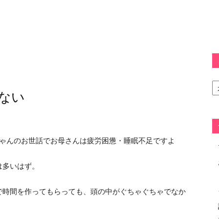
カ
テ
ない
ゴ
リ
ー
ちゃんのお世話でお母さんは疲労困憊・睡眠不足ですよ
は多いはず。
で時間を作ってもらっても、頭の中がぐちゃぐちゃでなか