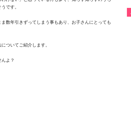
そうです。
まま数年引きずってしまう事もあり、お子さんにとっても
法についてご紹介します。
せんよ？