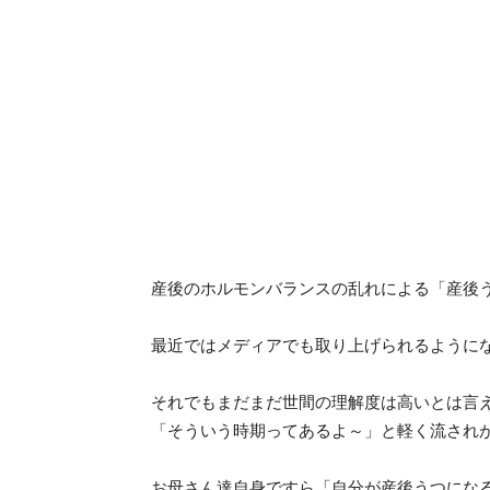
産後のホルモンバランスの乱れによる「産後
最近ではメディアでも取り上げられるように
それでもまだまだ世間の理解度は高いとは言
「そういう時期ってあるよ～」と軽く流され
お母さん達自身ですら「自分が産後うつにな