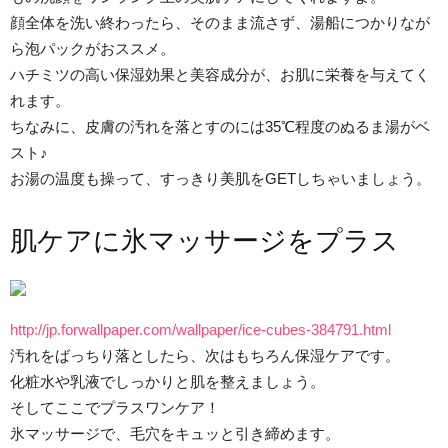
顔全体を洗い終わったら、そのまま流さず、湯船につかりなが
ら泡パックがおススメ。
ハチミツの高い保湿効果と美容成分が、お肌に栄養を与えてく
れます。
ちなみに、皮膚の汚れを落とすのには35℃程度のぬるま湯がベ
スト♪
お湯の温度も操って、すっきり美肌をGETしちゃいましょう。
肌ケアに氷マッサージをプラス
http://jp.forwallpaper.com/wallpaper/ice-cubes-384791.html
汚れをばっちり落としたら、次はもちろん保湿ケアです。
化粧水や乳液でしっかりと肌を整えましょう。
そしてここでプラスワンケア！
氷マッサージで、毛穴をキュッと引き締めます。