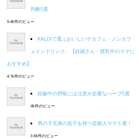
判断5選
9.4k件のビュー
KALDIで選ぶおいしいデカフェ・ノンカフ
ェインドリンク。【妊婦さん・授乳中のママに
おすすめ】
4.1k件のビュー
妊娠中の摂取には注意が必要なハーブ5選
4k件のビュー
男の子兄弟の息子を持つ芸能人ママ５選！
3.6k件のビュー