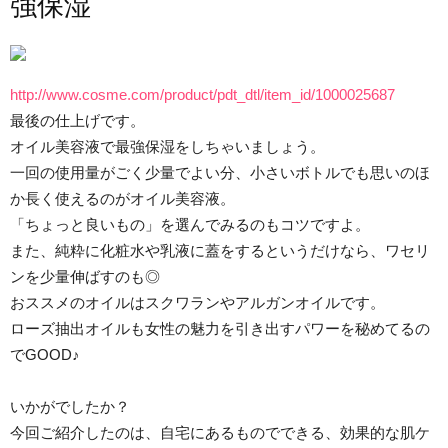
強保湿
http://www.cosme.com/product/pdt_dtl/item_id/1000025687
最後の仕上げです。
オイル美容液で最強保湿をしちゃいましょう。
一回の使用量がごく少量でよい分、小さいボトルでも思いのほ
か長く使えるのがオイル美容液。
「ちょっと良いもの」を選んでみるのもコツですよ。
また、純粋に化粧水や乳液に蓋をするというだけなら、ワセリ
ンを少量伸ばすのも◎
おススメのオイルはスクワランやアルガンオイルです。
ローズ抽出オイルも女性の魅力を引き出すパワーを秘めてるの
でGOOD♪
いかがでしたか？
今回ご紹介したのは、自宅にあるものでできる、効果的な肌ケ