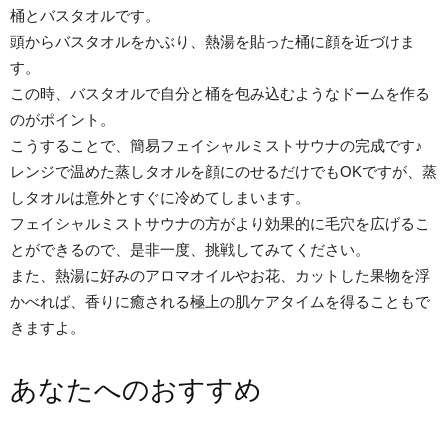
桶とバスタオルです。
頭からバスタオルをかぶり、熱湯を貼った桶に顔を近づけま
す。
この時、バスタオルで自分と桶を包み込むようなドームを作る
のがポイント。
こうすることで、簡易フェイシャルミストサウナの完成です♪
レンジで温めた蒸しタオルを顔にのせるだけでもOKですが、蒸
しタオルは意外とすぐに冷めてしまいます。
フェイシャルミストサウナの方がより効果的に毛穴を広げるこ
とができるので、是非一度、挑戦してみてください。
また、熱湯に好みのアロマオイルやお花、カットした果物を浮
かべれば、香りに癒される極上の肌ケアタイムを得ることもで
きますよ。
あなたへのおすすめ