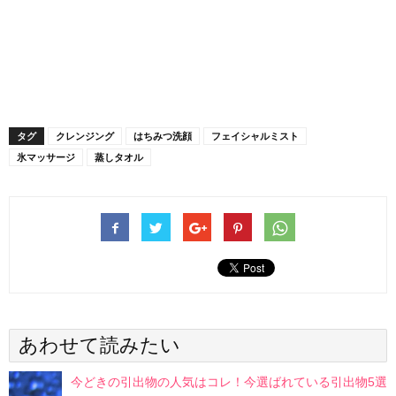
タグ
クレンジング
はちみつ洗顔
フェイシャルミスト
氷マッサージ
蒸しタオル
あわせて読みたい
今どきの引出物の人気はコレ！今選ばれている引出物5選