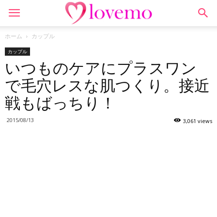
ホーム
カップル
カップル
いつものケアにプラスワン
で毛穴レスな肌つくり。接近
戦もばっちり！
2015/08/13
3,061 views