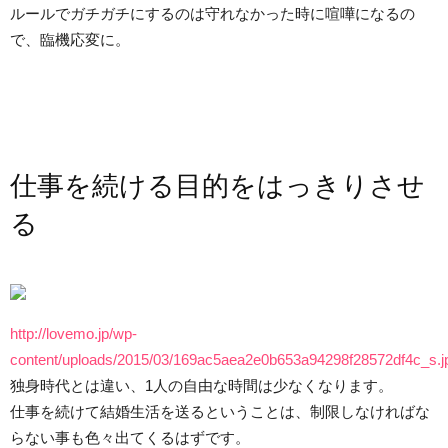
ルールでガチガチにするのは守れなかった時に喧嘩になるの
で、臨機応変に。
仕事を続ける目的をはっきりさせ
る
http://lovemo.jp/wp-
content/uploads/2015/03/169ac5aea2e0b653a94298f28572df4c_s.j
独身時代とは違い、1人の自由な時間は少なくなります。
仕事を続けて結婚生活を送るということは、制限しなければな
らない事も色々出てくるはずです。