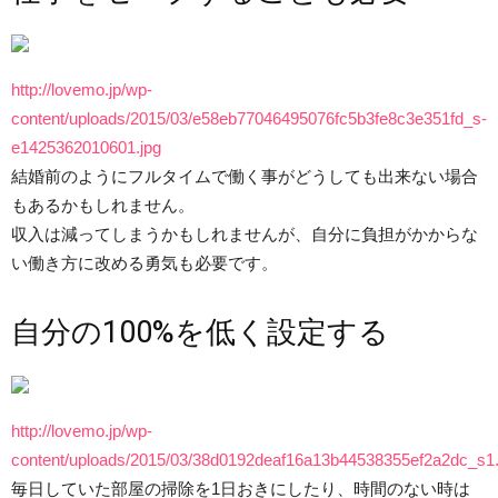
http://lovemo.jp/wp-
content/uploads/2015/03/e58eb77046495076fc5b3fe8c3e351fd_s-
e1425362010601.jpg
結婚前のようにフルタイムで働く事がどうしても出来ない場合
もあるかもしれません。
収入は減ってしまうかもしれませんが、自分に負担がかからな
い働き方に改める勇気も必要です。
自分の100%を低く設定する
http://lovemo.jp/wp-
content/uploads/2015/03/38d0192deaf16a13b44538355ef2a2dc_s1.
毎日していた部屋の掃除を1日おきにしたり、時間のない時は