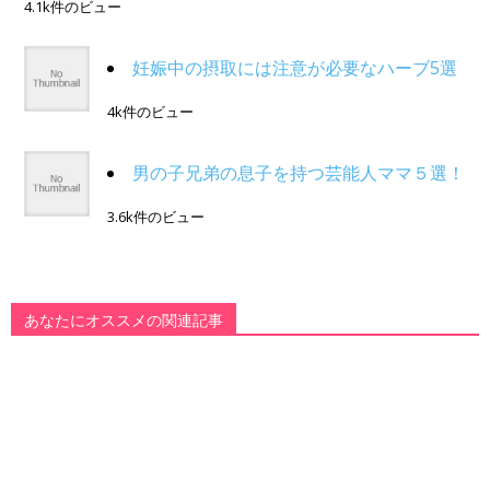
4.1k件のビュー
妊娠中の摂取には注意が必要なハーブ5選
4k件のビュー
男の子兄弟の息子を持つ芸能人ママ５選！
3.6k件のビュー
あなたにオススメの関連記事