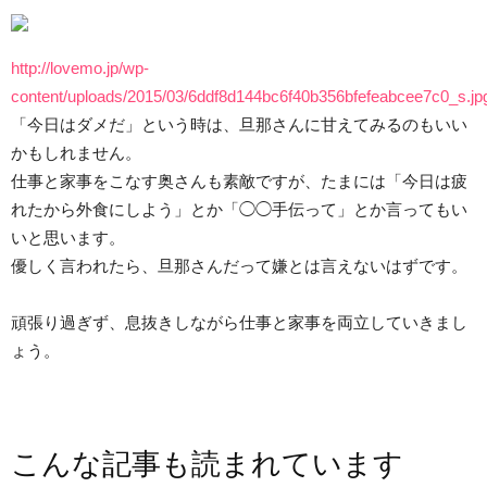
http://lovemo.jp/wp-
content/uploads/2015/03/6ddf8d144bc6f40b356bfefeabcee7c0_s.jp
「今日はダメだ」という時は、旦那さんに甘えてみるのもいい
かもしれません。
仕事と家事をこなす奥さんも素敵ですが、たまには「今日は疲
れたから外食にしよう」とか「◯◯手伝って」とか言ってもい
いと思います。
優しく言われたら、旦那さんだって嫌とは言えないはずです。
頑張り過ぎず、息抜きしながら仕事と家事を両立していきまし
ょう。
こんな記事も読まれています