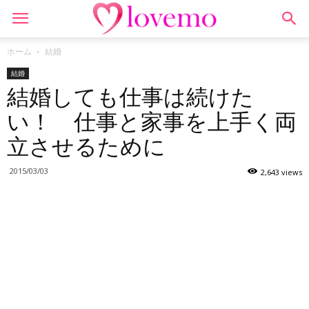
ホーム
結婚
結婚
結婚しても仕事は続けた
い！ 仕事と家事を上手く両
立させるために
2015/03/03
2,643 views