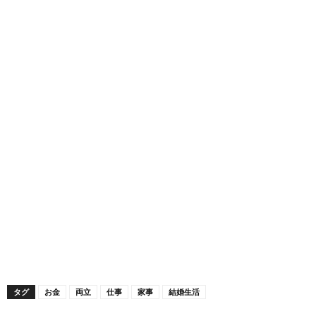
タグ
お金
両立
仕事
家事
結婚生活