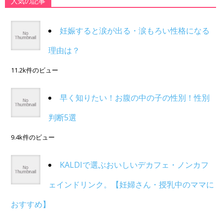
人気の記事
妊娠すると涙が出る・涙もろい性格になる
理由は？
11.2k件のビュー
早く知りたい！お腹の中の子の性別！性別
判断5選
9.4k件のビュー
KALDIで選ぶおいしいデカフェ・ノンカフ
ェインドリンク。【妊婦さん・授乳中のママに
おすすめ】