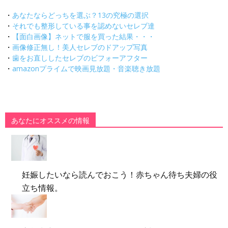
・
あなたならどっちを選ぶ？13の究極の選択
・
それでも整形している事を認めないセレブ達
・
【面白画像】ネットで服を買った結果・・・
・
画像修正無し！美人セレブのドアップ写真
・
歯をお直ししたセレブのビフォーアフター
・
amazonプライムで映画見放題・音楽聴き放題
あなたにオススメの情報
妊娠したいなら読んでおこう！赤ちゃん待ち夫婦の役
立ち情報。