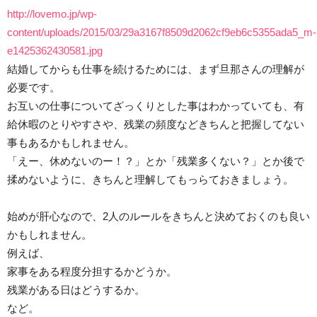
http://lovemo.jp/wp-
content/uploads/2015/03/29a3167f8509d2062cf9eb6c5355ada5_m-
e1425362430581.jpg
結婚してからも仕事を続けるためには、まず旦那さんの理解が
必要です。
お互いの仕事についてざっくりとした事はわかっていても、有
給休暇のとりやすさや、残業の頻度などきちんと把握してない
事もあるかもしれません。
「えー、休めないのー！？」とか「残業多くない？」とか後で
揉めないように、きちんと理解してもっらておきましょう。
始めが肝心なので、2人のルールをきちんと決めておくのも良い
かもしれません。
例えば、
家事をある程度分担するかどうか。
残業がある日はどうするか。
など。