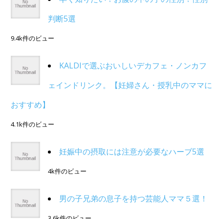
判断5選
9.4k件のビュー
KALDIで選ぶおいしいデカフェ・ノンカフ
ェインドリンク。【妊婦さん・授乳中のママに
おすすめ】
4.1k件のビュー
妊娠中の摂取には注意が必要なハーブ5選
4k件のビュー
男の子兄弟の息子を持つ芸能人ママ５選！
3.6k件のビュー