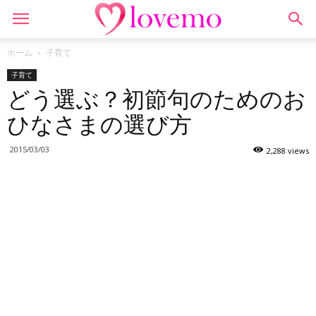
ホーム
子育て
子育て
どう選ぶ？初節句のためのお
ひなさまの選び方
2015/03/03
2,288 views