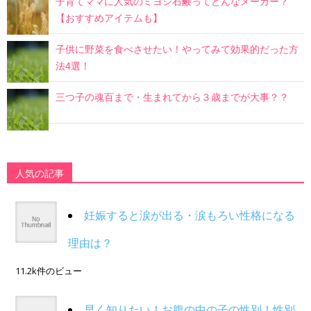
子育てママに人気のミヨシ石鹸ってどんなメーカー？
【おすすめアイテムも】
子供に野菜を食べさせたい！やってみて効果的だった方
法4選！
三つ子の魂百まで・生まれてから３歳までが大事？？
人気の記事
妊娠すると涙が出る・涙もろい性格になる
理由は？
11.2k件のビュー
早く知りたい！お腹の中の子の性別！性別