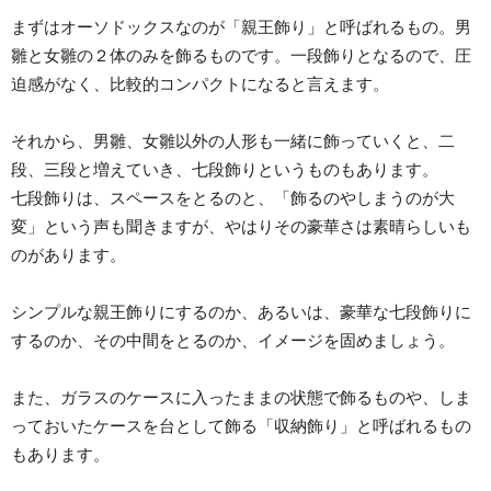
まずはオーソドックスなのが「親王飾り」と呼ばれるもの。男
雛と女雛の２体のみを飾るものです。一段飾りとなるので、圧
迫感がなく、比較的コンパクトになると言えます。
それから、男雛、女雛以外の人形も一緒に飾っていくと、二
段、三段と増えていき、七段飾りというものもあります。
七段飾りは、スペースをとるのと、「飾るのやしまうのが大
変」という声も聞きますが、やはりその豪華さは素晴らしいも
のがあります。
シンプルな親王飾りにするのか、あるいは、豪華な七段飾りに
するのか、その中間をとるのか、イメージを固めましょう。
また、ガラスのケースに入ったままの状態で飾るものや、しま
っておいたケースを台として飾る「収納飾り」と呼ばれるもの
もあります。