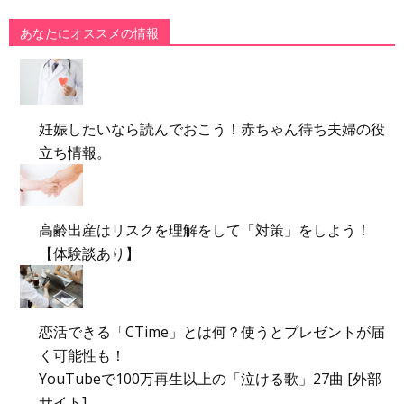
あなたにオススメの情報
妊娠したいなら読んでおこう！赤ちゃん待ち夫婦の役
立ち情報。
高齢出産はリスクを理解をして「対策」をしよう！
【体験談あり】
恋活できる「CTime」とは何？使うとプレゼントが届
く可能性も！
YouTubeで100万再生以上の「泣ける歌」27曲 [外部
サイト]