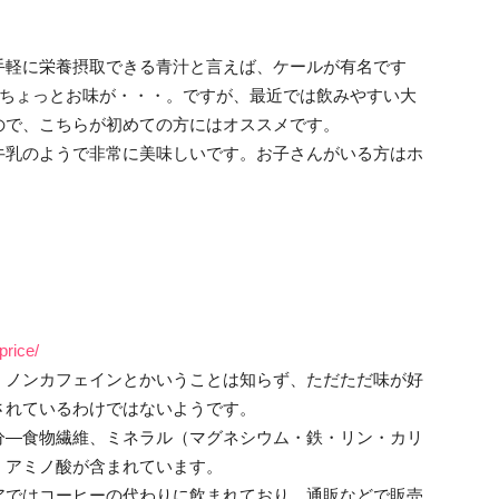
手軽に栄養摂取できる青汁と言えば、ケールが有名です
、ちょっとお味が・・・。ですが、最近では飲みやすい大
ので、こちらが初めての方にはオススメです。
牛乳のようで非常に美味しいです。お子さんがいる方はホ
price/
。ノンカフェインとかいうことは知らず、ただただ味が好
されているわけではないようです。
分―食物繊維、ミネラル（マグネシウム・鉄・リン・カリ
、アミノ酸が含まれています。
アではコーヒーの代わりに飲まれており、通販などで販売