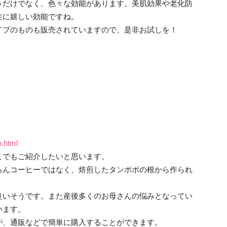
うだけでなく、色々な効能があります。美肌効果や老化防
性に嬉しい効能ですね。
イプのものも販売されていますので、是非お試しを！
p.html
こでもご紹介したいと思います。
ろんコーヒーではなく、焙煎したタンポポの根から作られ
良いそうです。また産後多くのお母さんの悩みとなってい
います。
が、通販などで簡単に購入することができます。