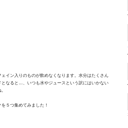
フェイン入りのものが飲めなくなります。水分はたくさん
メとなると…、いつも水やジュースという訳にはいかない
ね。
クを５つ集めてみました！