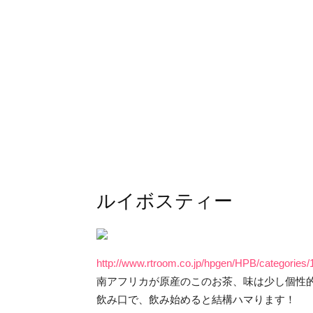
ルイボスティー
http://www.rtroom.co.jp/hpgen/HPB/categories/
南アフリカが原産のこのお茶、味は少し個性
飲み口で、飲み始めると結構ハマります！