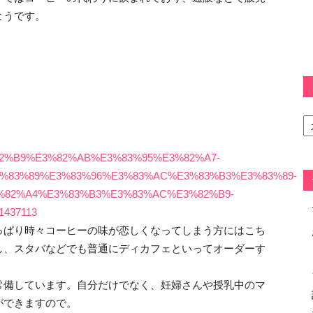
ようです。
カ
テ
ゴ
リ
E3%82%B9%E3%82%AB%E3%83%95%E3%82%A7-
ー
%83%89%E3%83%96%E3%83%AC%E3%83%B3%E3%83%89-
%82%A4%E3%83%B3%E3%83%AC%E3%82%B9-
=1437113
っぱり時々コーヒーの味が恋しくなってしまう方にはこち
し、スタバなどでも普通にディカフェといってオーダーす
常備しています。自分だけでなく、妊婦さんや授乳中のマ
ができますので。