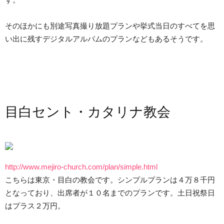
そのほかにも別途写真撮り放題プランや挙式当日のすべてを思
い出に残すデジタルアルバムのプランなどもあるそうです。
目白セント・カタリナ教会
http://www.mejiro-church.com/plan/simple.html
こちらは東京・目白の教会です。シンプルプランは４万８千円
となっており、出席者が１０名までのプランです。土日祝祭日
はプラス２万円。