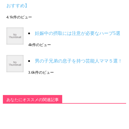
おすすめ】
4.1k件のビュー
妊娠中の摂取には注意が必要なハーブ5選
4k件のビュー
男の子兄弟の息子を持つ芸能人ママ５選！
3.6k件のビュー
あなたにオススメの関連記事