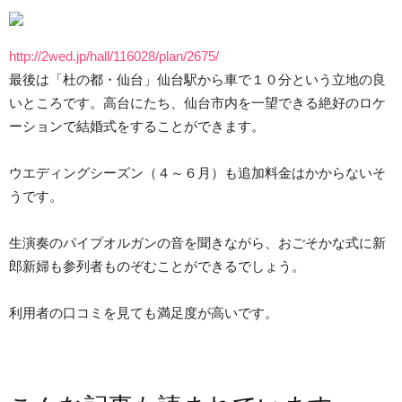
http://2wed.jp/hall/116028/plan/2675/
最後は「杜の都・仙台」仙台駅から車で１０分という立地の良
いところです。高台にたち、仙台市内を一望できる絶好のロケ
ーションで結婚式をすることができます。
ウエディングシーズン（４～６月）も追加料金はかからないそ
うです。
生演奏のパイプオルガンの音を聞きながら、おごそかな式に新
郎新婦も参列者ものぞむことができるでしょう。
利用者の口コミを見ても満足度が高いです。