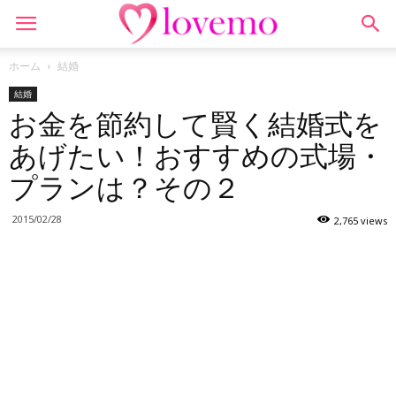
ホーム
結婚
結婚
お金を節約して賢く結婚式を
あげたい！おすすめの式場・
プランは？その２
2015/02/28
2,765 views