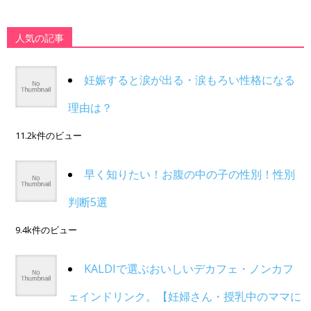
人気の記事
妊娠すると涙が出る・涙もろい性格になる
理由は？
11.2k件のビュー
早く知りたい！お腹の中の子の性別！性別
判断5選
9.4k件のビュー
KALDIで選ぶおいしいデカフェ・ノンカフ
ェインドリンク。【妊婦さん・授乳中のママに