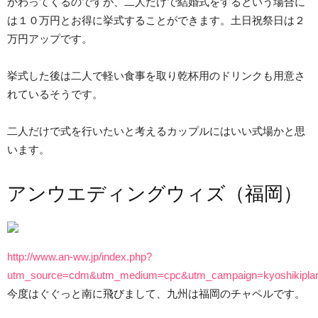
かわってくるのですが、二人だけで結婚式をするという場合に
は１０万円とお得に挙式することができます。土日祝祭日は２
万円アップです。
挙式した後は二人で軽い食事を取り乾杯用のドリンクも用意さ
れているそうです。
二人だけで式を行いたいと考えるカップルにはいい式場かと思
います。
アンウエディングウィズ（福岡）
http://www.an-ww.jp/index.php?
utm_source=cdm&utm_medium=cpc&utm_campaign=kyoshikipla
今度はぐぐっと南に飛びまして、九州は福岡のチャペルです。