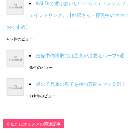
KALDIで選ぶおいしいデカフェ・ノンカフ
ェインドリンク。【妊婦さん・授乳中のママに
おすすめ】
4.1k件のビュー
妊娠中の摂取には注意が必要なハーブ5選
4k件のビュー
男の子兄弟の息子を持つ芸能人ママ５選！
3.6k件のビュー
あなたにオススメの関連記事