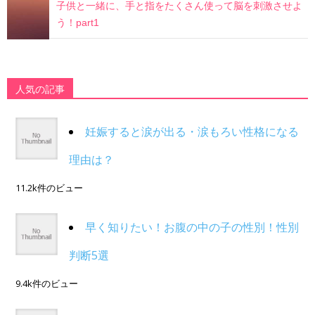
子供と一緒に、手と指をたくさん使って脳を刺激させよ
う！part1
人気の記事
妊娠すると涙が出る・涙もろい性格になる
理由は？
11.2k件のビュー
早く知りたい！お腹の中の子の性別！性別
判断5選
9.4k件のビュー