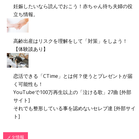
妊娠したいなら読んでおこう！赤ちゃん待ち夫婦の役
立ち情報。
高齢出産はリスクを理解をして「対策」をしよう！
【体験談あり】
恋活できる「CTime」とは何？使うとプレゼントが届
く可能性も！
YouTubeで100万再生以上の「泣ける歌」27曲 [外部
サイト]
それでも整形している事を認めないセレブ達 [外部サイ
ト]
メタ情報