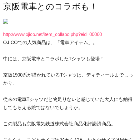
京阪電車とのコラボも！
http://www.ojico.net/item_collabo.php?eid=00060
OJICOでの人気商品は、「電車アイテム」。
中には、京阪電車とコラボしたTシャツも登場！
京阪1900系が描かれているTシャツは、ディティールまでしっ
かり。
従来の電車Tシャツだと物足りないと感じていた大人にも納得
してもらえる絵ではないでしょうか。
この製品も京阪電気鉄道株式会社商品化許諾済商品。
こちらも、こどもサイズは2Aから12A、おとなサイズはMから