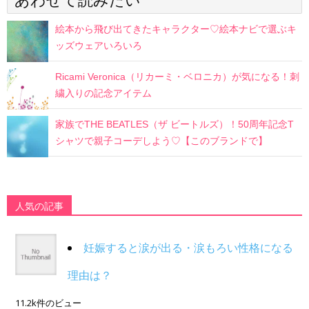
あわせて読みたい
絵本から飛び出てきたキャラクター♡絵本ナビで選ぶキ
ッズウェアいろいろ
Ricami Veronica（リカーミ・ベロニカ）が気になる！刺
繍入りの記念アイテム
家族でTHE BEATLES（ザ ビートルズ）！50周年記念T
シャツで親子コーデしよう♡【このブランドで】
人気の記事
妊娠すると涙が出る・涙もろい性格になる
理由は？
11.2k件のビュー