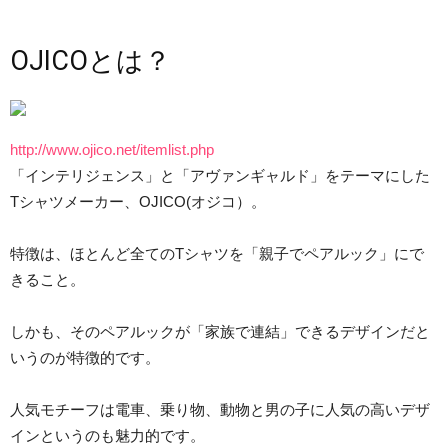
OJICOとは？
http://www.ojico.net/itemlist.php
「インテリジェンス」と「アヴァンギャルド」をテーマにした
Tシャツメーカー、OJICO(オジコ）。
特徴は、ほとんど全てのTシャツを「親子でペアルック」にで
きること。
しかも、そのペアルックが「家族で連結」できるデザインだと
いうのが特徴的です。
人気モチーフは電車、乗り物、動物と男の子に人気の高いデザ
インというのも魅力的です。