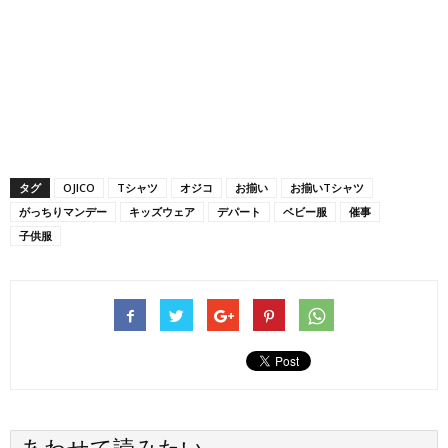
タグ
OJICO
Tシャツ
オジコ
お揃い
お揃いTシャツ
がっちりマンデー
キッズウェア
デパート
ベビー服
催事
子供服