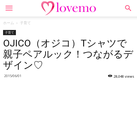
ホーム
子育て
子育て
OJICO（オジコ）Tシャツで
親子ペアルック！つながるデ
ザイン♡
2015/06/01
28,048 views