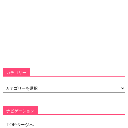
カテゴリー
カ
テ
ゴ
リ
ー
ナビゲーション
TOPページへ