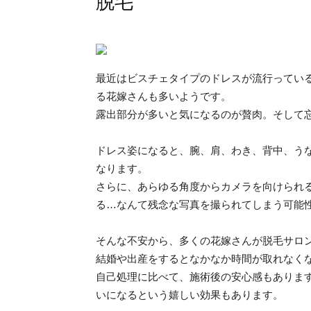
脱毛
最近はビスチェタイプのドレスが流行ってい
る花嫁さんも多いようです。
露出部分が多いと気になるのが贅肉。そして
ドレス姿になると、腕、肩、わき、背中、う
なります。
さらに、あらゆる角度からカメラを向けられ
る…なんて残念な写真を撮られてしまう可能
そんな不安から、多くの花嫁さんが脱毛サロ
結婚や出産をするとなかなか時間が取れなく
自己処理に比べて、施術後の安心感もありま
いになるという嬉しい効果もあります。