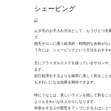
シェービング
ムダ毛のお手入れ方法として、もうひとつ先
グ。
脱毛サロンに通う経済的・時間的な余裕がな
う方には、シェービングという方法をおすす
主にブライダルエステを扱っているサロンや
ます。
自己処理をするよりも確実に美しく剃ること
もきれいになる効果を期待できます。
特にうなじは、美しいラインを残して剃るこ
よりもきれいな仕上がりになります。
和装をする人や髪型をアップにする人はシェ