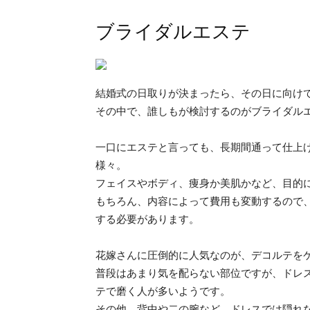
ブライダルエステ
結婚式の日取りが決まったら、その日に向け
その中で、誰しもが検討するのがブライダル
一口にエステと言っても、長期間通って仕上
様々。
フェイスやボディ、痩身か美肌かなど、目的
もちろん、内容によって費用も変動するので
する必要があります。
花嫁さんに圧倒的に人気なのが、デコルテを
普段はあまり気を配らない部位ですが、ドレ
テで磨く人が多いようです。
その他、背中や二の腕など、ドレスでは隠れ