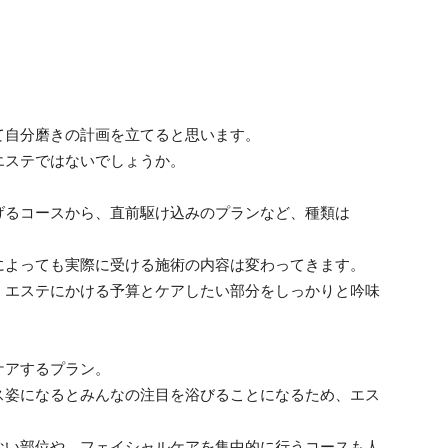
て自分磨きの計画を立てると思います。
エステではないでしょうか。
げるコースから、直前駆け込みのプランなど、種類は
によっても実際に受ける施術の内容は変わってきます。
、エステにかける予算とケアしたい部分をしっかりと吟味
ケアするプラン。
ス姿になるとみんなの注目を浴びることになるため、エス
ない部位や、フェイシャルケアを集中的に行うコースも人