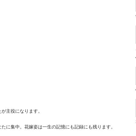
たが主役になります。
なたに集中。花嫁姿は一生の記憶にも記録にも残ります。