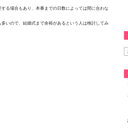
要する場合もあり、本番までの日数によっては間に合わな
も多いので、結婚式まで余裕があるという人は検討してみ
カ
テ
ゴ
リ
ー