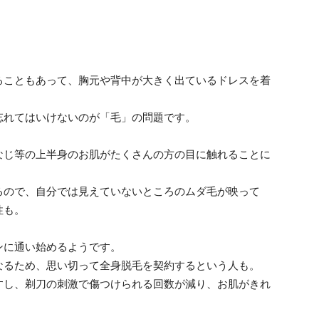
ることもあって、胸元や背中が大きく出ているドレスを着
忘れてはいけないのが「毛」の問題です。
なじ等の上半身のお肌がたくさんの方の目に触れることに
るので、自分では見えていないところのムダ毛が映って
性も。
ンに通い始めるようです。
なるため、思い切って全身脱毛を契約するという人も。
すし、剃刀の刺激で傷つけられる回数が減り、お肌がきれ