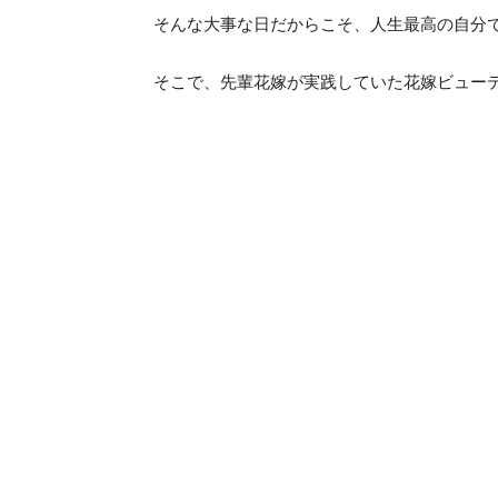
そんな大事な日だからこそ、人生最高の自分
そこで、先輩花嫁が実践していた花嫁ビュー