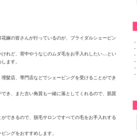
輩花嫁の皆さんが行っているのが、ブライダルシェービン
・
・
いけれど、背中やうなじのムダ毛をお手入れしたい…とい
・
・
めします。
・
・
、理髪店、専門店などでシェービングを受けることができ
ができ、また古い角質も一緒に落としてくれるので、肌質
とができるので、脱毛サロンですべての毛をお手入れする
ービングをおすすめします。