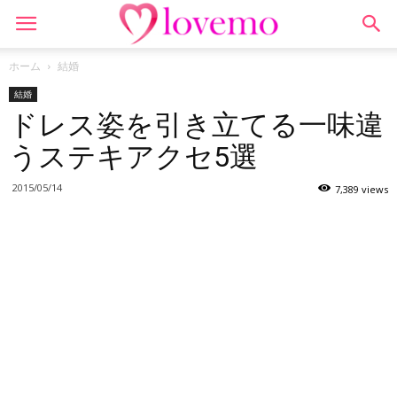
ホーム
結婚
結婚
ドレス姿を引き立てる一味違
うステキアクセ5選
2015/05/14
7,389 views