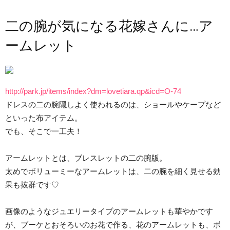
二の腕が気になる花嫁さんに…ア
ームレット
http://park.jp/items/index?dm=lovetiara.qp&icd=O-74
ドレスの二の腕隠しよく使われるのは、ショールやケープなど
といった布アイテム。
でも、そこで一工夫！
アームレットとは、ブレスレットの二の腕版。
太めでボリューミーなアームレットは、二の腕を細く見せる効
果も抜群です♡
画像のようなジュエリータイプのアームレットも華やかです
が、ブーケとおそろいのお花で作る、花のアームレットも、ボ