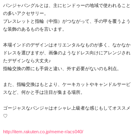
パンジャバングルとは、主にヒンドゥーの地域で使われること
の多いアクセサリー。
ブレスレットと指輪（中指）がつながって、手の甲を覆うよう
な装飾のあるものを言います。
本場インドのデザインはオリエンタルなものが多く、なかなか
ドレスを選びますが、画像のようなドレス向けにアレンジされ
たデザインなら大丈夫♪
指輪交換の際にも手袋と違い、外す必要がないのも利点。
また、指輪交換はもとより、ケーキカットやキャンドルサービ
スなど、何かと手は注目が集まる場所。
ゴージャスなパンジャはオシャレ上級者な感じもしてオススメ
♡
http://item.rakuten.co.jp/meme-r/acs040/