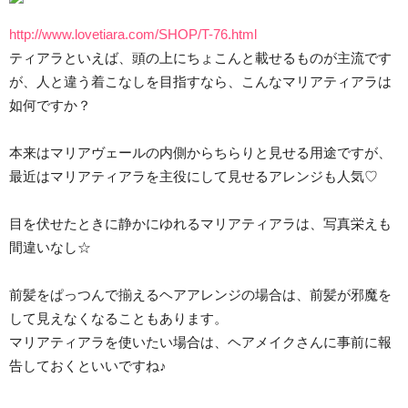
http://www.lovetiara.com/SHOP/T-76.html
ティアラといえば、頭の上にちょこんと載せるものが主流です
が、人と違う着こなしを目指すなら、こんなマリアティアラは
如何ですか？
本来はマリアヴェールの内側からちらりと見せる用途ですが、
最近はマリアティアラを主役にして見せるアレンジも人気♡
目を伏せたときに静かにゆれるマリアティアラは、写真栄えも
間違いなし☆
前髪をぱっつんで揃えるヘアアレンジの場合は、前髪が邪魔を
して見えなくなることもあります。
マリアティアラを使いたい場合は、ヘアメイクさんに事前に報
告しておくといいですね♪