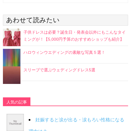
あわせて読みたい
子供ドレスは必要？誕生日・発表会以外にもこんなタイ
ミングが！【5,000円予算のおすすめショップも紹介】
ハロウィンウエディングの素敵な写真５選！
スリーブで選ぶウェディングドレス5選
人気の記事
妊娠すると涙が出る・涙もろい性格になる