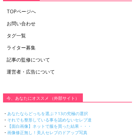
TOPページへ
お問い合わせ
タグ一覧
ライター募集
記事の監修について
運営者・広告について
今、あなたにオススメ （外部サイト）
・
あなたならどっちを選ぶ？13の究極の選択
・
それでも整形している事を認めないセレブ達
・
【面白画像】ネットで服を買った結果・・・
・
画像修正無し！美人セレブのドアップ写真