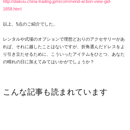
http://daikou.china-trading.jp/recommend-action-view-gid-
1658.html
以上、5点のご紹介でした。
レンタルや式場のオプションで理想どおりのアクセサリーがあ
れば、それに越したことはないですが、折角選んだドレスをよ
り引き立たせるために、こういったアイテムをひとつ、あなた
の晴れの日に加えてみてはいかがでしょうか？
こんな記事も読まれています