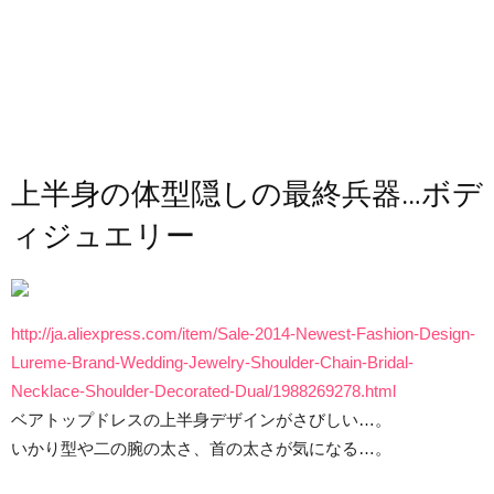
上半身の体型隠しの最終兵器…ボデ
ィジュエリー
http://ja.aliexpress.com/item/Sale-2014-Newest-Fashion-Design-
Lureme-Brand-Wedding-Jewelry-Shoulder-Chain-Bridal-
Necklace-Shoulder-Decorated-Dual/1988269278.html
ベアトップドレスの上半身デザインがさびしい…。
いかり型や二の腕の太さ、首の太さが気になる…。