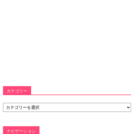
カテゴリー
カ
テ
ゴ
リ
ー
ナビゲーション