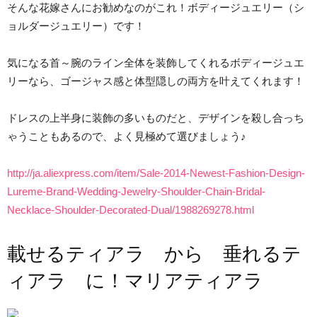
そんな花嫁さんにお勧めなのがこれ！ボディージュエリー（シ
ョルダージュエリー）です！
気になる首～腕のライン全体を装飾してくれるボディージュエ
リーなら、ゴージャス感と体型隠しの両方を叶えてくれます！
ドレスの上半身に装飾の多いものだと、デザインを殺し合っち
ゃうこともあるので、よく見極めて選びましょう♪
http://ja.aliexpress.com/item/Sale-2014-Newest-Fashion-Design-
Lureme-Brand-Wedding-Jewelry-Shoulder-Chain-Bridal-
Necklace-Shoulder-Decorated-Dual/1988269278.html
載せるティアラ から 垂れるテ
ィアラ に！マリアティアラ