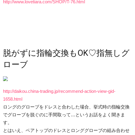
http://www.lovetiara.com/SHOP/T-76.html
脱がずに指輪交換もOK♡指無しグ
ローブ
http://daikou.china-trading.jp/recommend-action-view-gid-
1658.html
ロングのグローブをドレスと合わした場合、挙式時の指輪交換
でグローブを脱ぐのに手間取って…というお話をよく聞きま
す。
とはいえ、ベアトップのドレスとロンググローブの組み合わせ