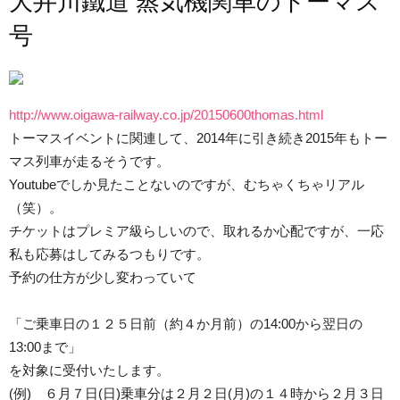
大井川鐵道 蒸気機関車のトーマス
号
http://www.oigawa-railway.co.jp/20150600thomas.html
トーマスイベントに関連して、2014年に引き続き2015年もトー
マス列車が走るそうです。
Youtubeでしか見たことないのですが、むちゃくちゃリアル
（笑）。
チケットはプレミア級らしいので、取れるか心配ですが、一応
私も応募はしてみるつもりです。
予約の仕方が少し変わっていて
「ご乗車日の１２５日前（約４か月前）の14:00から翌日の
13:00まで」
を対象に受付いたします。
(例) ６月７日(日)乗車分は２月２日(月)の１４時から２月３日