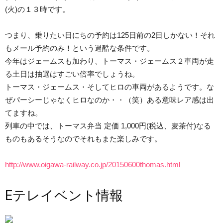
(火)の１３時です。
つまり、乗りたい日にちの予約は125日前の2日しかない！それ
もメール予約のみ！という過酷な条件です。
今年はジェームスも加わり、トーマス・ジェームス２車両が走
る土日は抽選はすごい倍率でしょうね。
トーマス・ジェームス・そしてヒロの車両があるようです。な
ぜパーシーじゃなくヒロなのか・・（笑）ある意味レア感は出
てますね。
列車の中では、トーマス弁当 定価 1,000円(税込、麦茶付)なる
ものもあるそうなのでそれもまた楽しみです。
http://www.oigawa-railway.co.jp/20150600thomas.html
Eテレイベント情報