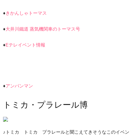
♦
きかんしゃトーマス
♦
大井川鐵道 蒸気機関車のトーマス号
♦
Eテレイベント情報
♦
アンパンマン
トミカ・プラレール博
♪トミカ トミカ プラレールと聞こえてきそうなこのイベン