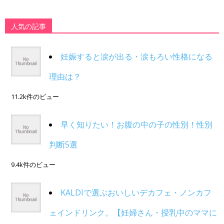
人気の記事
妊娠すると涙が出る・涙もろい性格になる
理由は？
11.2k件のビュー
早く知りたい！お腹の中の子の性別！性別
判断5選
9.4k件のビュー
KALDIで選ぶおいしいデカフェ・ノンカフ
ェインドリンク。【妊婦さん・授乳中のママに