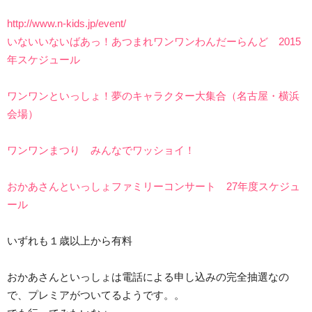
http://www.n-kids.jp/event/
いないいないばあっ！あつまれワンワンわんだーらんど 2015
年スケジュール
ワンワンといっしょ！夢のキャラクター大集合（名古屋・横浜
会場）
ワンワンまつり みんなでワッショイ！
おかあさんといっしょファミリーコンサート 27年度スケジュ
ール
いずれも１歳以上から有料
おかあさんといっしょは電話による申し込みの完全抽選なの
で、プレミアがついてるようです。。