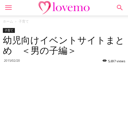
ホーム
子育て
子育て
幼児向けイベントサイトまと
め ＜男の子編＞
2015/02/20
5,697 views