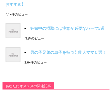
おすすめ】
4.1k件のビュー
妊娠中の摂取には注意が必要なハーブ5選
4k件のビュー
男の子兄弟の息子を持つ芸能人ママ５選！
3.6k件のビュー
あなたにオススメの関連記事