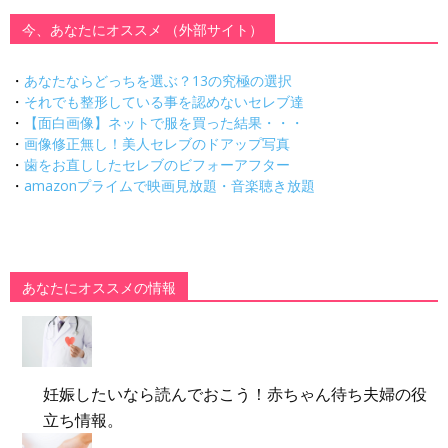
今、あなたにオススメ （外部サイト）
・
あなたならどっちを選ぶ？13の究極の選択
・
それでも整形している事を認めないセレブ達
・
【面白画像】ネットで服を買った結果・・・
・
画像修正無し！美人セレブのドアップ写真
・
歯をお直ししたセレブのビフォーアフター
・
amazonプライムで映画見放題・音楽聴き放題
あなたにオススメの情報
妊娠したいなら読んでおこう！赤ちゃん待ち夫婦の役
立ち情報。