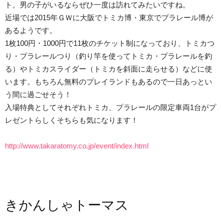
ト。男の子がいるならぜひ一度は訪れてみたいですね。
近場では2015年ＧＷに大阪でトミカ博・東京でプラレール博が
あるようです。
1枚100円・1000円で11枚のチケット制になっており、トミカつ
り・プラレールつり（釣り竿を使ってトミカ・プラレールを釣
る）やトミカスライダー（トミカを斜面に走らせる）などに使
います。もちろん無料のプレイランドもあるので一日あっとい
う間に過ごせそう！
入場特典としてそれぞれトミカ、プラレールの限定車両1台がプ
レゼントらしくそちらも気になります！
http://www.takaratomy.co.jp/event/index.html
きかんしゃトーマス