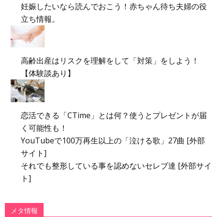
妊娠したいなら読んでおこう！赤ちゃん待ち夫婦の役
立ち情報。
高齢出産はリスクを理解をして「対策」をしよう！
【体験談あり】
恋活できる「CTime」とは何？使うとプレゼントが届
く可能性も！
YouTubeで100万再生以上の「泣ける歌」27曲 [外部
サイト]
それでも整形している事を認めないセレブ達 [外部サイ
ト]
メタ情報