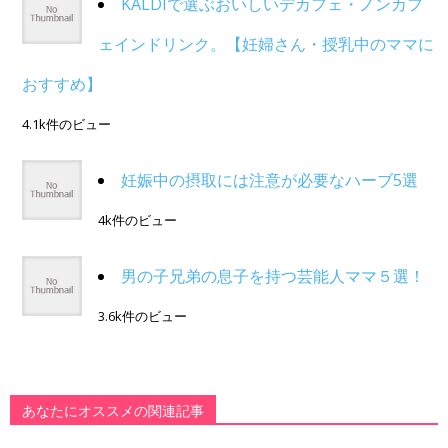
KALDIで選ぶおいしいデカフェ・ノンカフ
ェインドリンク。【妊婦さん・授乳中のママに
おすすめ】
4.1k件のビュー
妊娠中の摂取には注意が必要なハーブ5選
4k件のビュー
男の子兄弟の息子を持つ芸能人ママ５選！
3.6k件のビュー
あなたにオススメの関連記事