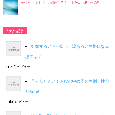
子供が生まれても夫婦仲良くいるための5つの秘訣
人気の記事
妊娠すると涙が出る・涙もろい性格になる
理由は？
11.2k件のビュー
早く知りたい！お腹の中の子の性別！性別
判断5選
9.4k件のビュー