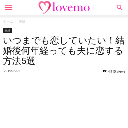
ホーム
夫婦
夫婦
いつまでも恋していたい！結
婚後何年経っても夫に恋する
方法5選
2015/05/05
4,915 views