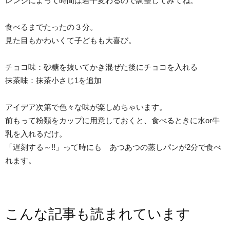
レンジによって時間は若干変わるので調整してみてね。
食べるまでたったの３分。
見た目もかわいくて子どもも大喜び。
チョコ味：砂糖を抜いてかき混ぜた後にチョコを入れる
抹茶味：抹茶小さじ1を追加
アイデア次第で色々な味が楽しめちゃいます。
前もって粉類をカップに用意しておくと、食べるときに水or牛
乳を入れるだけ。
「遅刻する～!!」って時にも あつあつの蒸しパンが2分で食べ
れます。
こんな記事も読まれています