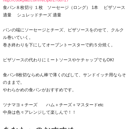
食パン８枚切り １枚 ソーセージ（ロング） 1本 ピザソース
適量 シュレッドチーズ 適量
パンの端にソーセージとチーズ、ピザソースをのせて、クルク
ル巻いていく。
巻き終わりを下にしてオーブントースターで約５分焼く。
ピザソースの代わりにミートソースやケチャップでもOK!
食パン8枚切ならめん棒で薄くのばして、サンドイッチ用ならそ
のままで。
やわらかめの食パンがおすすめです。
ツナマヨ＋チーズ ハム＋チーズ＋マスタードetc
中身は色々アレンジして楽しんで！！