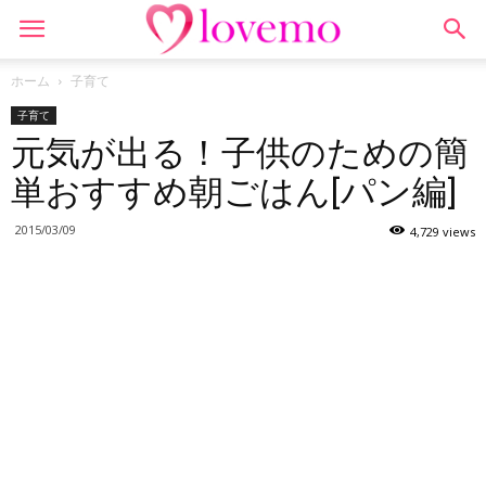
ホーム
子育て
子育て
元気が出る！子供のための簡
単おすすめ朝ごはん[パン編]
2015/03/09
4,729 views