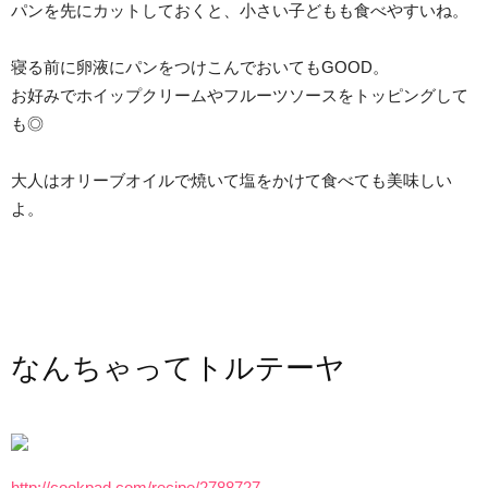
パンを先にカットしておくと、小さい子どもも食べやすいね。
寝る前に卵液にパンをつけこんでおいてもGOOD。
お好みでホイップクリームやフルーツソースをトッピングして
も◎
大人はオリーブオイルで焼いて塩をかけて食べても美味しい
よ。
なんちゃってトルテーヤ
http://cookpad.com/recipe/2788727