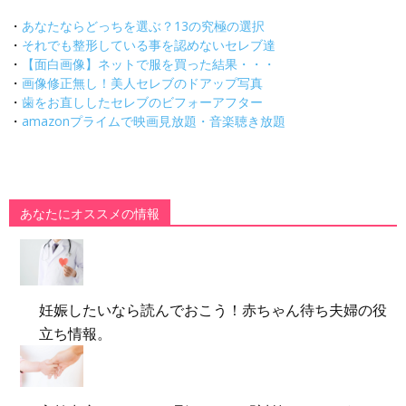
・
あなたならどっちを選ぶ？13の究極の選択
・
それでも整形している事を認めないセレブ達
・
【面白画像】ネットで服を買った結果・・・
・
画像修正無し！美人セレブのドアップ写真
・
歯をお直ししたセレブのビフォーアフター
・
amazonプライムで映画見放題・音楽聴き放題
あなたにオススメの情報
妊娠したいなら読んでおこう！赤ちゃん待ち夫婦の役
立ち情報。