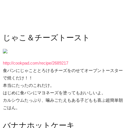
じゃこ＆チーズトースト
http://cookpad.com/recipe/2689217
食パンにじゃこととろけるチーズをのせてオーブントースター
で焼くだけ！！
本当にたったのこれだけ。
はじめに食パンにマヨネーズを塗ってもおいしいよ。
カルシウムたっぷり、噛みごたえもある子どもも喜ぶ超簡単朝
ごはん。
バナナホットケーキ