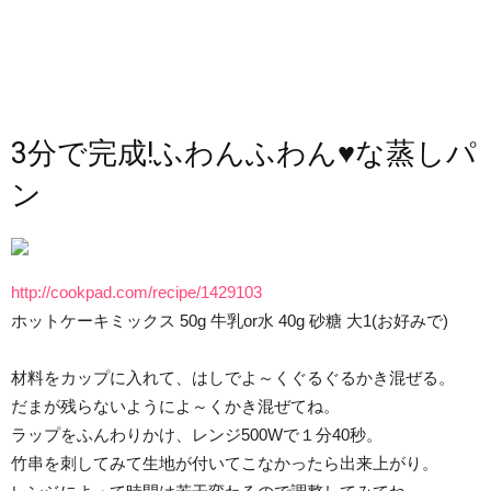
3分で完成!ふわんふわん♥な蒸しパ
ン
http://cookpad.com/recipe/1429103
ホットケーキミックス 50g 牛乳or水 40g 砂糖 大1(お好みで)
材料をカップに入れて、はしでよ～くぐるぐるかき混ぜる。
だまが残らないようによ～くかき混ぜてね。
ラップをふんわりかけ、レンジ500Wで１分40秒。
竹串を刺してみて生地が付いてこなかったら出来上がり。