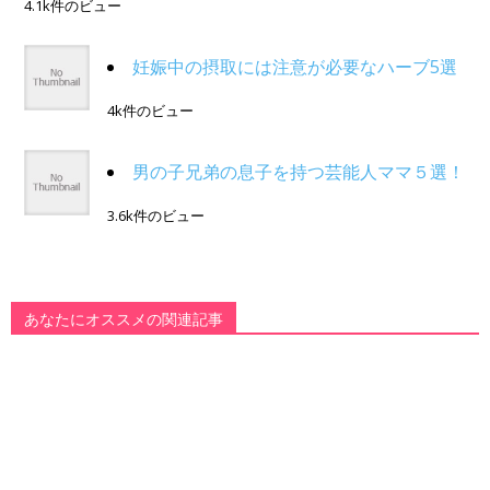
4.1k件のビュー
妊娠中の摂取には注意が必要なハーブ5選
4k件のビュー
男の子兄弟の息子を持つ芸能人ママ５選！
3.6k件のビュー
あなたにオススメの関連記事