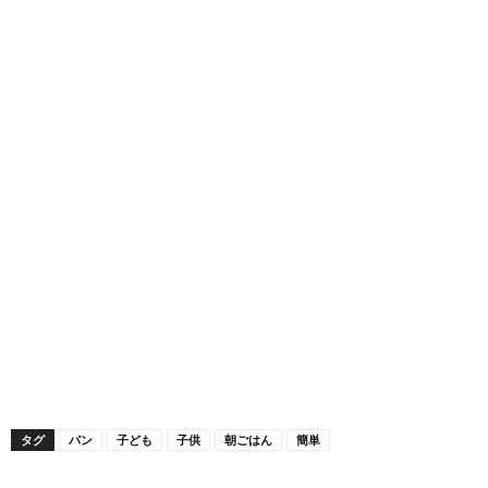
タグ
パン
子ども
子供
朝ごはん
簡単