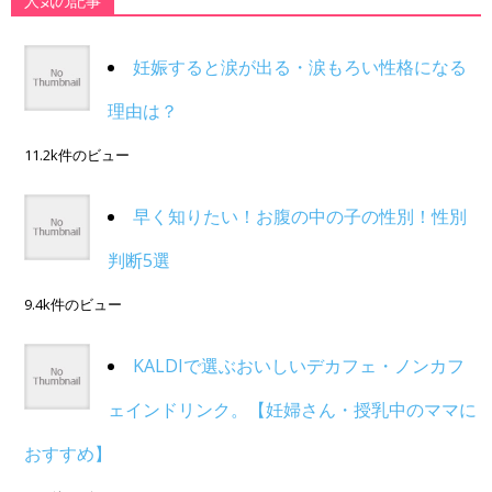
人気の記事
妊娠すると涙が出る・涙もろい性格になる
理由は？
11.2k件のビュー
早く知りたい！お腹の中の子の性別！性別
判断5選
9.4k件のビュー
KALDIで選ぶおいしいデカフェ・ノンカフ
ェインドリンク。【妊婦さん・授乳中のママに
おすすめ】