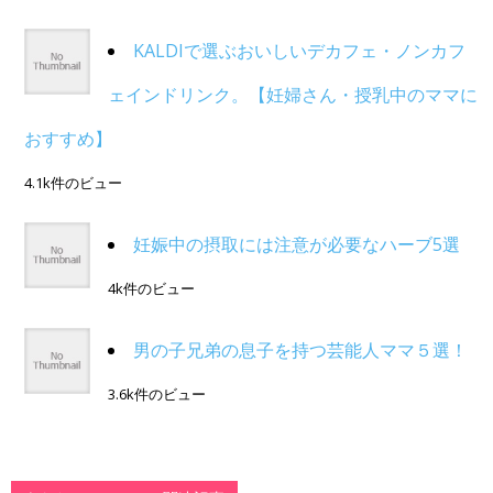
KALDIで選ぶおいしいデカフェ・ノンカフ
ェインドリンク。【妊婦さん・授乳中のママに
おすすめ】
4.1k件のビュー
妊娠中の摂取には注意が必要なハーブ5選
4k件のビュー
男の子兄弟の息子を持つ芸能人ママ５選！
3.6k件のビュー