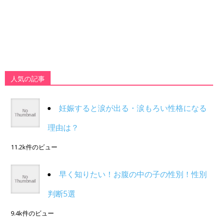
人気の記事
妊娠すると涙が出る・涙もろい性格になる
理由は？
11.2k件のビュー
早く知りたい！お腹の中の子の性別！性別
判断5選
9.4k件のビュー