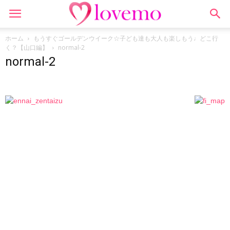
ホーム
もうすぐゴールデンウイーク☆子ども達も大人も楽しもう♩どこ行
く？【山口編】
normal-2
normal-2