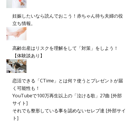
妊娠したいなら読んでおこう！赤ちゃん待ち夫婦の役
立ち情報。
高齢出産はリスクを理解をして「対策」をしよう！
【体験談あり】
恋活できる「CTime」とは何？使うとプレゼントが届
く可能性も！
YouTubeで100万再生以上の「泣ける歌」27曲 [外部
サイト]
それでも整形している事を認めないセレブ達 [外部サイ
ト]