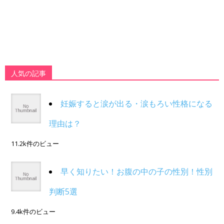
人気の記事
妊娠すると涙が出る・涙もろい性格になる
理由は？
11.2k件のビュー
早く知りたい！お腹の中の子の性別！性別
判断5選
9.4k件のビュー