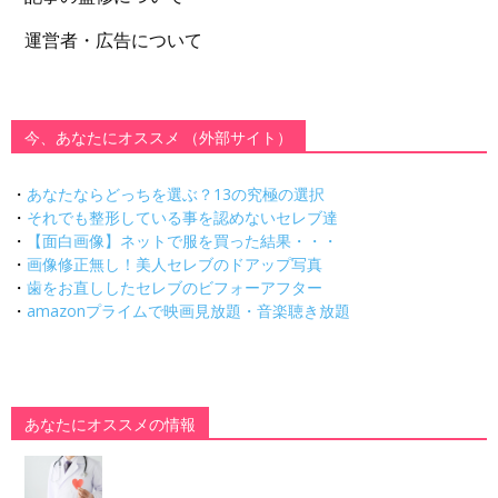
運営者・広告について
今、あなたにオススメ （外部サイト）
・
あなたならどっちを選ぶ？13の究極の選択
・
それでも整形している事を認めないセレブ達
・
【面白画像】ネットで服を買った結果・・・
・
画像修正無し！美人セレブのドアップ写真
・
歯をお直ししたセレブのビフォーアフター
・
amazonプライムで映画見放題・音楽聴き放題
あなたにオススメの情報