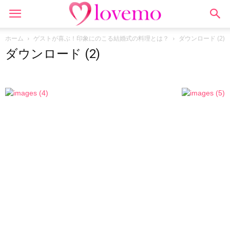
ホーム
ゲストが喜ぶ！印象にのこる結婚式の料理とは？
ダウンロード (2)
ダウンロード (2)