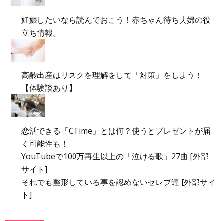
妊娠したいなら読んでおこう！赤ちゃん待ち夫婦の役
立ち情報。
高齢出産はリスクを理解をして「対策」をしよう！
【体験談あり】
恋活できる「CTime」とは何？使うとプレゼントが届
く可能性も！
YouTubeで100万再生以上の「泣ける歌」27曲 [外部
サイト]
それでも整形している事を認めないセレブ達 [外部サイ
ト]