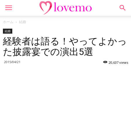
ホーム
結婚
結婚
経験者は語る！やってよかっ
た披露宴での演出5選
2015/04/21
20,637 views