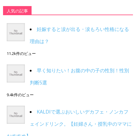
人気の記事
妊娠すると涙が出る・涙もろい性格になる
理由は？
11.2k件のビュー
早く知りたい！お腹の中の子の性別！性別
判断5選
9.4k件のビュー
KALDIで選ぶおいしいデカフェ・ノンカフ
ェインドリンク。【妊婦さん・授乳中のママに