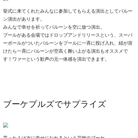
挙式に来てくれたみんなに参加してもらえる演出としてバルー
ン演出があります。
みんなで幸せを祈ってバルーンを空に放つ演出。
プールがある会場ではドロップアンドリリースという、スーパ
ーボールがついたバルーンをプールに一斉に投げ入れ、紐が溶
けたら一斉にバルーンが空高く舞い上がる演出もオススメで
す！ワァーという歓声の元一体感を演出できます。
ブーケプルズでサプライズ
貰った人は次に幸せになれるという花嫁のブーケ。