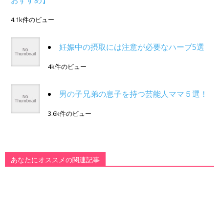
おすすめ】
4.1k件のビュー
妊娠中の摂取には注意が必要なハーブ5選
4k件のビュー
男の子兄弟の息子を持つ芸能人ママ５選！
3.6k件のビュー
あなたにオススメの関連記事