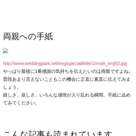
両親への手紙
http://www.weddingpark.net/img/special/letter1/main_img02.jpg
やっぱり最後に1番感謝の気持ちを伝えたいのは両親ですよね。
普段あまり言えないこともこの機会に正直に素直に伝えてみま
しょう。
嬉しさ、寂しさ、いろんな感情が入り乱れる瞬間、手紙に込め
てみてください。
こんな記事も読まれています