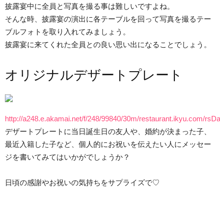
披露宴中に全員と写真を撮る事は難しいですよね。
そんな時、披露宴の演出に各テーブルを回って写真を撮るテー
ブルフォトを取り入れてみましょう。
披露宴に来てくれた全員との良い思い出になることでしょう。
オリジナルデザートプレート
http://a248.e.akamai.net/f/248/99840/30m/restaurant.ikyu.com/r
デザートプレートに当日誕生日の友人や、婚約が決まった子、
最近入籍した子など、個人的にお祝いを伝えたい人にメッセー
ジを書いてみてはいかがでしょうか？
日頃の感謝やお祝いの気持ちをサプライズで♡