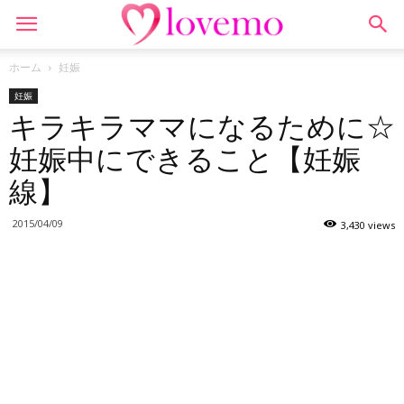
ホーム
妊娠
妊娠
キラキラママになるために☆
妊娠中にできること【妊娠
線】
2015/04/09
3,430 views