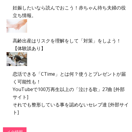
妊娠したいなら読んでおこう！赤ちゃん待ち夫婦の役
立ち情報。
高齢出産はリスクを理解をして「対策」をしよう！
【体験談あり】
恋活できる「CTime」とは何？使うとプレゼントが届
く可能性も！
YouTubeで100万再生以上の「泣ける歌」27曲 [外部
サイト]
それでも整形している事を認めないセレブ達 [外部サイ
ト]
メタ情報