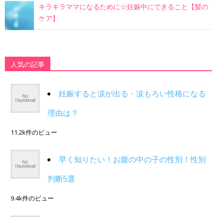
キラキラママになるために☆妊娠中にできること【髪の
ケア】
人気の記事
妊娠すると涙が出る・涙もろい性格になる
理由は？
11.2k件のビュー
早く知りたい！お腹の中の子の性別！性別
判断5選
9.4k件のビュー