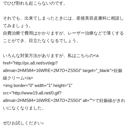
でひび割れも起こらないのです。
それでも、出来てしまったときには、産後美容皮膚科に相談し
てみましょう。
自費治療で費用はかかりますが、レーザー治療などで薄くする
ことができ、目立たなくなるでしょう。
いろんな対策方法がありますが、私はこちらの<a
href=”http://px.a8.net/svt/ejp?
a8mat=2HM584+16WRE+2M7O+ZS5GI” target=”_blank”>妊娠
線クリーム</a>
<img border=”0″ width=”1″ height=”1″
src=”http://www19.a8.net/0.gif?
a8mat=2HM584+16WRE+2M7O+ZS5GI” alt=””>で妊娠線がきれ
いになくなりました。
ぜひお試しください♪