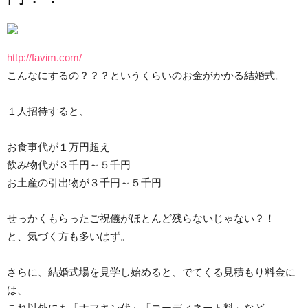
http://favim.com/
こんなにするの？？？というくらいのお金がかかる結婚式。
１人招待すると、
お食事代が１万円超え
飲み物代が３千円～５千円
お土産の引出物が３千円～５千円
せっかくもらったご祝儀がほとんど残らないじゃない？！
と、気づく方も多いはず。
さらに、結婚式場を見学し始めると、でてくる見積もり料金に
は、
これ以外にも「ナフキン代」「コーディネート料」など、