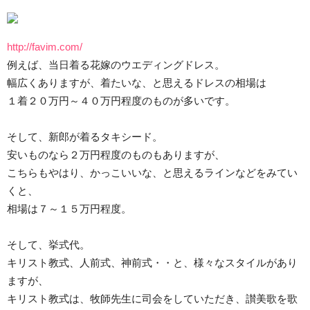
http://favim.com/
例えば、当日着る花嫁のウエディングドレス。
幅広くありますが、着たいな、と思えるドレスの相場は
１着２０万円～４０万円程度のものが多いです。
そして、新郎が着るタキシード。
安いものなら２万円程度のものもありますが、
こちらもやはり、かっこいいな、と思えるラインなどをみてい
くと、
相場は７～１５万円程度。
そして、挙式代。
キリスト教式、人前式、神前式・・と、様々なスタイルがあり
ますが、
キリスト教式は、牧師先生に司会をしていただき、讃美歌を歌