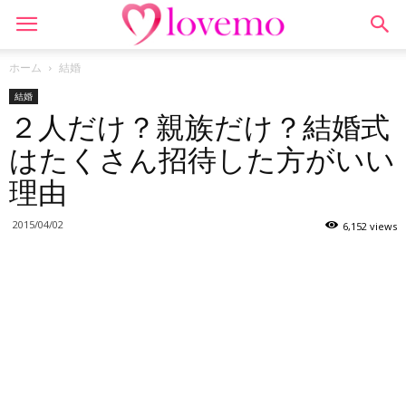
ホーム
結婚
結婚
２人だけ？親族だけ？結婚式
はたくさん招待した方がいい
理由
2015/04/02
6,152 views