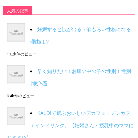
人気の記事
妊娠すると涙が出る・涙もろい性格になる
理由は？
11.2k件のビュー
早く知りたい！お腹の中の子の性別！性別
判断5選
9.4k件のビュー
KALDIで選ぶおいしいデカフェ・ノンカフ
ェインドリンク。【妊婦さん・授乳中のママに
おすすめ】