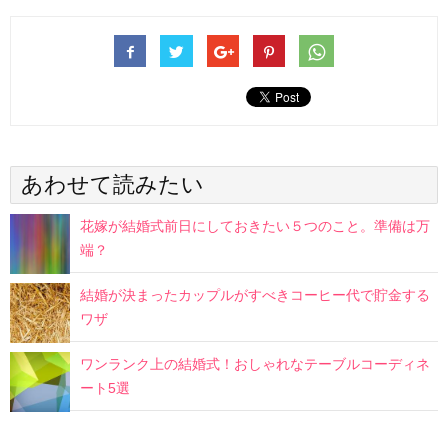
あわせて読みたい
花嫁が結婚式前日にしておきたい５つのこと。準備は万
端？
結婚が決まったカップルがすべきコーヒー代で貯金する
ワザ
ワンランク上の結婚式！おしゃれなテーブルコーディネ
ート5選