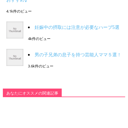
4.1k件のビュー
妊娠中の摂取には注意が必要なハーブ5選
4k件のビュー
男の子兄弟の息子を持つ芸能人ママ５選！
3.6k件のビュー
あなたにオススメの関連記事