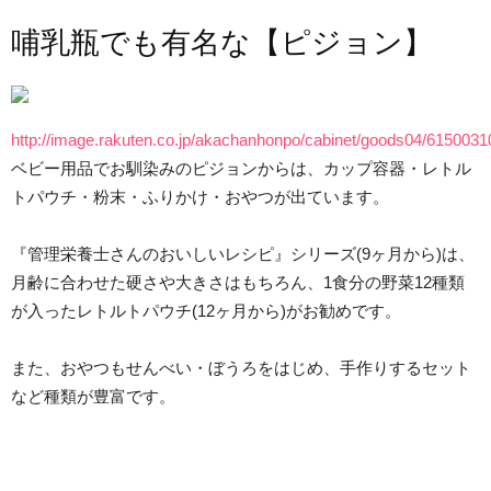
哺乳瓶でも有名な【ピジョン】
http://image.rakuten.co.jp/akachanhonpo/cabinet/goods04/6150031
ベビー用品でお馴染みのピジョンからは、カップ容器・レトル
トパウチ・粉末・ふりかけ・おやつが出ています。
『管理栄養士さんのおいしいレシピ』シリーズ(9ヶ月から)は、
月齢に合わせた硬さや大きさはもちろん、1食分の野菜12種類
が入ったレトルトパウチ(12ヶ月から)がお勧めです。
また、おやつもせんべい・ぼうろをはじめ、手作りするセット
など種類が豊富です。