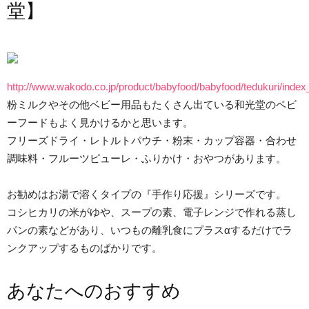
堂】
http://www.wakodo.co.jp/product/babyfood/babyfood/tedukuri/index
粉ミルクやその他ベビー用品もたくさん出ている和光堂のベビ
ーフードもよく見かけるかと思います。
フリーズドライ・レトルトパウチ・粉末・カップ容器・合わせ
調味料・フルーツピューレ・ふりかけ・おやつがあります。
お勧めはお湯で溶くタイプの『手作り応援』シリーズです。
コシヒカリの米がゆや、スープの素、電子レンジで作れる蒸し
パンの素などがあり、いつもの離乳食にプラスαするだけでラ
ンクアップするものばかりです。
あなたへのおすすめ