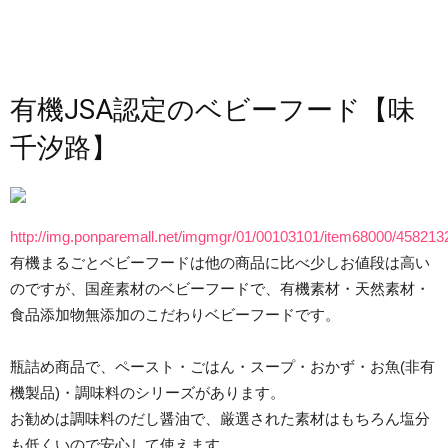
有機JSA認定のベビーフード【味
千汐路】
http://img.ponparemall.net/imgmgr/01/00103101/item68000/458213
有機まるごとベビーフードは他の商品に比べ少しお値段は高い
のですが、国産素材のベビーフードで、有機素材・天然素材・
食品添加物無添加のこだわりベビーフードです。
瓶詰め商品で、ペースト・ごはん・スープ・おかず・お魚(非有
機製品)・調味料のシリーズがあります。
お勧めは調味料のだし醤油で、厳選された素材はもちろん塩分
も低くいので安心して使えます。