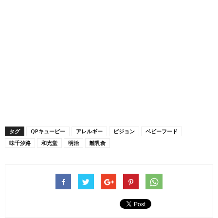
タグ
QPキューピー
アレルギー
ピジョン
ベビーフード
味千汐路
和光堂
明治
離乳食