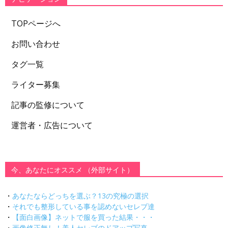
TOPページへ
お問い合わせ
タグ一覧
ライター募集
記事の監修について
運営者・広告について
今、あなたにオススメ （外部サイト）
・
あなたならどっちを選ぶ？13の究極の選択
・
それでも整形している事を認めないセレブ達
・
【面白画像】ネットで服を買った結果・・・
・
画像修正無し！美人セレブのドアップ写真