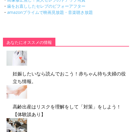
・
歯をお直ししたセレブのビフォーアフター
・
amazonプライムで映画見放題・音楽聴き放題
あなたにオススメの情報
妊娠したいなら読んでおこう！赤ちゃん待ち夫婦の役
立ち情報。
高齢出産はリスクを理解をして「対策」をしよう！
【体験談あり】