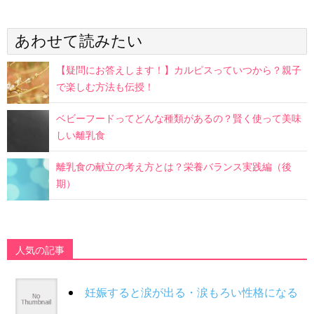
あわせて読みたい
【疑問にお答えします！】カルピスっていつから？親子
で楽しむ方法も伝授！
ベビーフードってどんな種類があるの？賢く使って美味
しい離乳食
離乳食の献立の考え方とは？栄養バランス実践編（後
期）
人気の記事
妊娠すると涙が出る・涙もろい性格になる