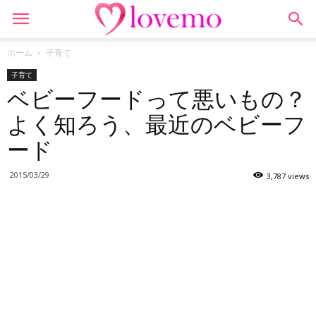
ホーム
子育て
子育て
ベビーフードって悪いもの？
よく知ろう、最近のベビーフ
ード
2015/03/29
3,787 views