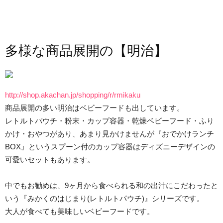
多様な商品展開の【明治】
http://shop.akachan.jp/shopping/r/rmikaku
商品展開の多い明治はベビーフードも出しています。
レトルトパウチ・粉末・カップ容器・乾燥ベビーフード・ふり
かけ・おやつがあり、あまり見かけませんが『おでかけランチ
BOX』というスプーン付のカップ容器はディズニーデザインの
可愛いセットもあります。
中でもお勧めは、9ヶ月から食べられる和の出汁にこだわったと
いう『みかくのはじまり(レトルトパウチ)』シリーズです。
大人が食べても美味しいベビーフードです。