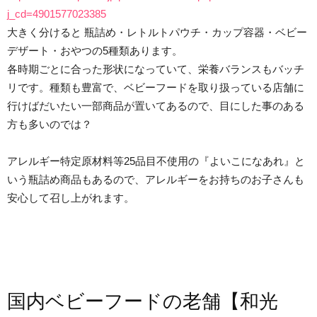
j_cd=4901577023385
大きく分けると 瓶詰め・レトルトパウチ・カップ容器・ベビー
デザート・おやつの5種類あります。
各時期ごとに合った形状になっていて、栄養バランスもバッチ
リです。種類も豊富で、ベビーフードを取り扱っている店舗に
行けばだいたい一部商品が置いてあるので、目にした事のある
方も多いのでは？
アレルギー特定原材料等25品目不使用の『よいこになあれ』と
いう瓶詰め商品もあるので、アレルギーをお持ちのお子さんも
安心して召し上がれます。
国内ベビーフードの老舗【和光