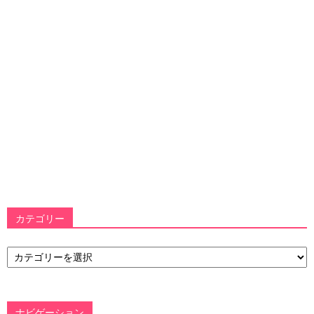
カテゴリー
カ
テ
ゴ
リ
ー
ナビゲーション