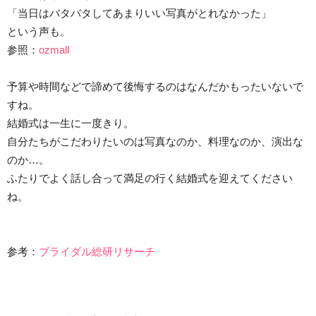
「当日はバタバタしてあまりいい写真がとれなかった」
という声も。
参照：
ozmall
予算や時間などで諦めて後悔するのはなんだかもったいないで
すね。
結婚式は一生に一度きり。
自分たちがこだわりたいのは写真なのか、料理なのか、演出な
のか…。
ふたりでよく話し合って満足の行く結婚式を迎えてください
ね。
参考：
ブライダル総研リサーチ