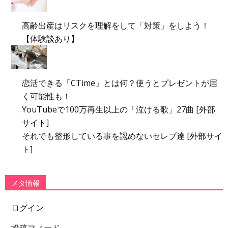
高齢出産はリスクを理解をして「対策」をしよう！
【体験談あり】
恋活できる「CTime」とは何？使うとプレゼントが届
く可能性も！
YouTubeで100万再生以上の「泣ける歌」27曲 [外部
サイト]
それでも整形している事を認めないセレブ達 [外部サイ
ト]
メタ情報
ログイン
投稿フィード