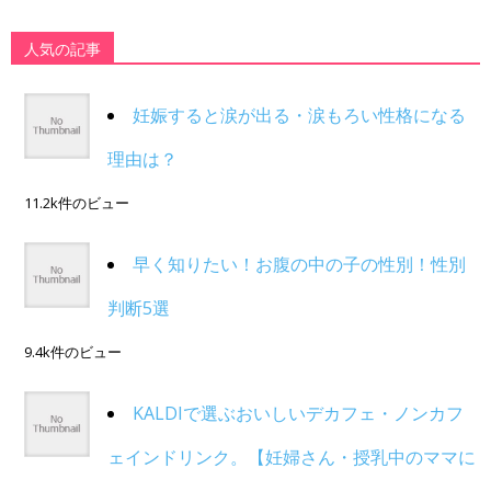
人気の記事
妊娠すると涙が出る・涙もろい性格になる
理由は？
11.2k件のビュー
早く知りたい！お腹の中の子の性別！性別
判断5選
9.4k件のビュー
KALDIで選ぶおいしいデカフェ・ノンカフ
ェインドリンク。【妊婦さん・授乳中のママに