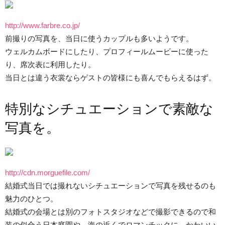
http://www.farbre.co.jp/
前撮りの写真を、当日に使うカップルも多いようです。
ウェルカムボードにしたり、プロフィールムービーに使った
り、席次表に利用したり。
当日とは違う衣裳ならゲストの皆様にも喜んでもらえるはず。
特別なシチュエーションで素敵な
写真を。
http://cdn.morguefile.com/
結婚式当日では撮れないシチュエーションで写真を残せるのも
魅力のひとつ。
結婚式の会場とは別のフォトスタジオなどで撮影できるので和
装の似合う日本庭園や、海の近くでロマンチックに、かわいい