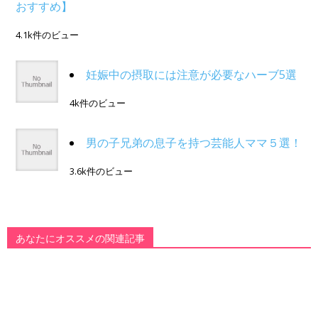
おすすめ】
4.1k件のビュー
妊娠中の摂取には注意が必要なハーブ5選
4k件のビュー
男の子兄弟の息子を持つ芸能人ママ５選！
3.6k件のビュー
あなたにオススメの関連記事