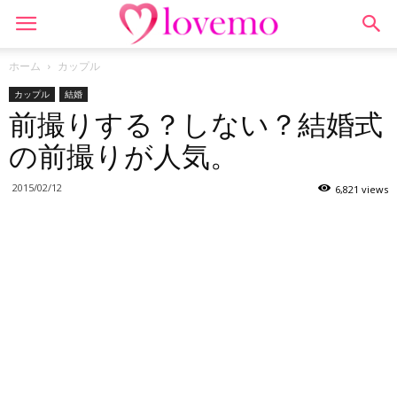
ホーム
カップル
カップル
結婚
前撮りする？しない？結婚式
の前撮りが人気。
2015/02/12
6,821 views