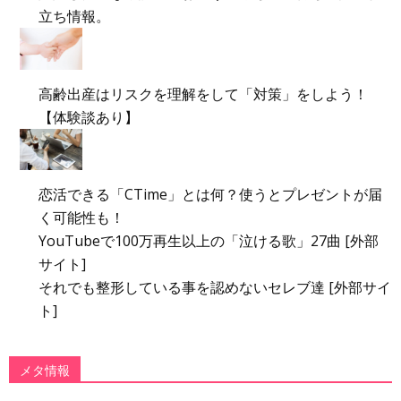
立ち情報。
高齢出産はリスクを理解をして「対策」をしよう！
【体験談あり】
恋活できる「CTime」とは何？使うとプレゼントが届
く可能性も！
YouTubeで100万再生以上の「泣ける歌」27曲 [外部
サイト]
それでも整形している事を認めないセレブ達 [外部サイ
ト]
メタ情報