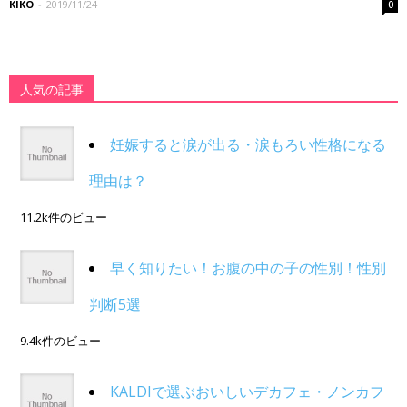
KIKO
-
2019/11/24
0
人気の記事
妊娠すると涙が出る・涙もろい性格になる
理由は？
11.2k件のビュー
早く知りたい！お腹の中の子の性別！性別
判断5選
9.4k件のビュー
KALDIで選ぶおいしいデカフェ・ノンカフ