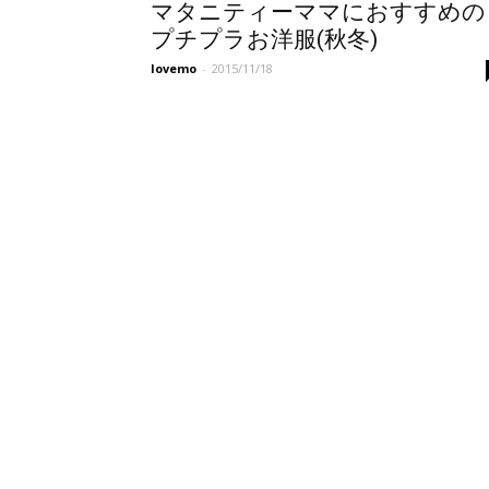
マタニティーママにおすすめの
プチプラお洋服(秋冬)
lovemo
-
2015/11/18