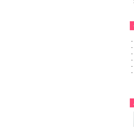
・
・
・
・
・
・