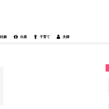
妊娠
出産
子育て
夫婦