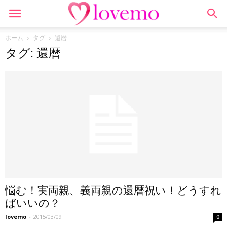
ホーム
タグ
還暦
タグ: 還暦
悩む！実両親、義両親の還暦祝い！どうすれ
ばいいの？
lovemo
-
2015/03/09
0