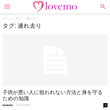
ホーム
タグ
連れ去り
タグ: 連れ去り
子供が悪い人に狙われない方法と身を守る
ための知識
lovemo
-
2015/09/08
0