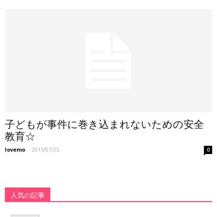
子どもが事件に巻き込まれないための安全
教育☆
lovemo
-
2015/07/25
0
人気の記事