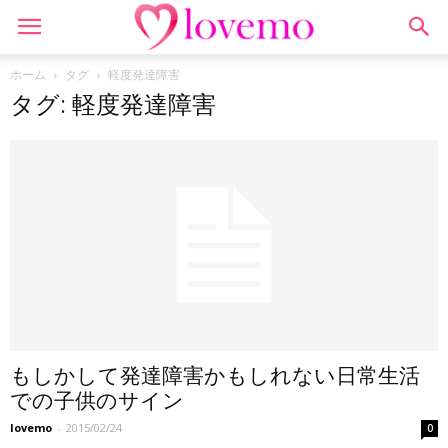
ホーム
タグ
軽度発達障害
タグ: 軽度発達障害
もしかして発達障害かもしれない日常生活
での子供のサイン
lovemo
-
2015/02/24
0