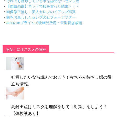
・
それでも整形している事を認めないセレブ達
・
【面白画像】ネットで服を買った結果・・・
・
画像修正無し！美人セレブのドアップ写真
・
歯をお直ししたセレブのビフォーアフター
・
amazonプライムで映画見放題・音楽聴き放題
あなたにオススメの情報
妊娠したいなら読んでおこう！赤ちゃん待ち夫婦の役
立ち情報。
高齢出産はリスクを理解をして「対策」をしよう！
【体験談あり】