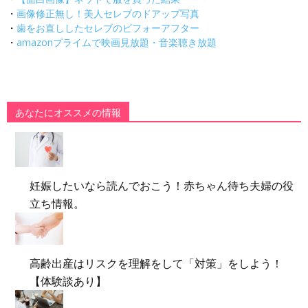
・
画像修正無し！美人セレブのドアップ写真
・
歯をお直ししたセレブのビフォーアフター
・
amazonプライムで映画見放題・音楽聴き放題
あなたにオススメの情報
妊娠したいなら読んでおこう！赤ちゃん待ち夫婦の役
立ち情報。
高齢出産はリスクを理解をして「対策」をしよう！
【体験談あり】