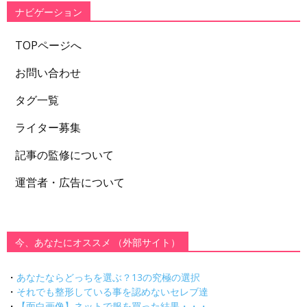
ー
ナビゲーション
TOPページへ
お問い合わせ
タグ一覧
ライター募集
記事の監修について
運営者・広告について
今、あなたにオススメ （外部サイト）
・
あなたならどっちを選ぶ？13の究極の選択
・
それでも整形している事を認めないセレブ達
・
【面白画像】ネットで服を買った結果・・・