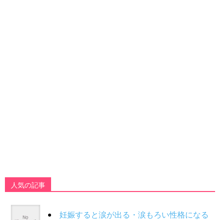
人気の記事
妊娠すると涙が出る・涙もろい性格になる