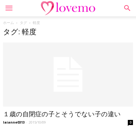
ホーム
タグ
軽度
タグ: 軽度
１歳の自閉症の子とそうでない子の違い
laianne0313
-
2015/10/09
0