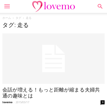
ホーム
タグ
走る
タグ: 走る
会話が増える！もっと距離が縮まる夫婦共
通の趣味とは
lovemo
-
2015/03/17
0