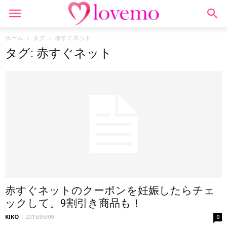
ホーム
タグ
赤すぐネット
タグ: 赤すぐネット
赤すぐネットのクーポンを妊娠したらチェ
ックして。9割引き商品も！
KIKO
-
2015/05/09
0