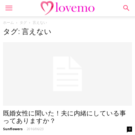
ホーム
タグ
言えない
タグ: 言えない
既婚女性に聞いた！夫に内緒にしている事
ってありますか？
Sunflowers
-
2016/06/23
0