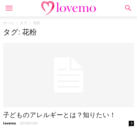
ホーム
タグ
花粉
タグ: 花粉
子どものアレルギーとは？知りたい！
lovemo
-
2015/07/24
0