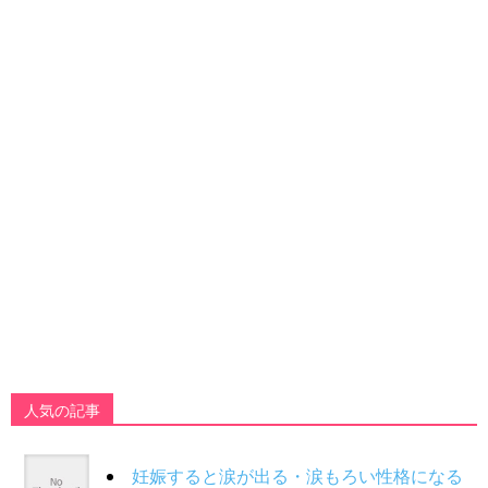
人気の記事
妊娠すると涙が出る・涙もろい性格になる