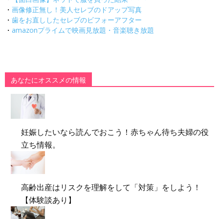
・
画像修正無し！美人セレブのドアップ写真
・
歯をお直ししたセレブのビフォーアフター
・
amazonプライムで映画見放題・音楽聴き放題
あなたにオススメの情報
妊娠したいなら読んでおこう！赤ちゃん待ち夫婦の役
立ち情報。
高齢出産はリスクを理解をして「対策」をしよう！
【体験談あり】