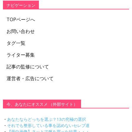
ー
ナビゲーション
TOPページへ
お問い合わせ
タグ一覧
ライター募集
記事の監修について
運営者・広告について
今、あなたにオススメ （外部サイト）
・
あなたならどっちを選ぶ？13の究極の選択
・
それでも整形している事を認めないセレブ達
・
【面白画像】ネットで服を買った結果・・・