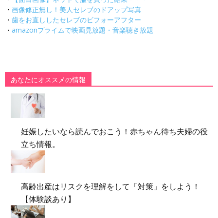
・
画像修正無し！美人セレブのドアップ写真
・
歯をお直ししたセレブのビフォーアフター
・
amazonプライムで映画見放題・音楽聴き放題
あなたにオススメの情報
妊娠したいなら読んでおこう！赤ちゃん待ち夫婦の役
立ち情報。
高齢出産はリスクを理解をして「対策」をしよう！
【体験談あり】