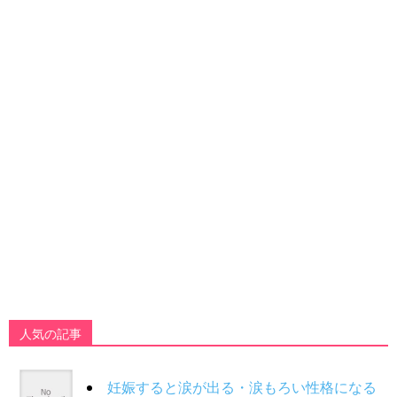
人気の記事
妊娠すると涙が出る・涙もろい性格になる