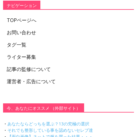
ー
ナビゲーション
TOPページへ
お問い合わせ
タグ一覧
ライター募集
記事の監修について
運営者・広告について
今、あなたにオススメ （外部サイト）
・
あなたならどっちを選ぶ？13の究極の選択
・
それでも整形している事を認めないセレブ達
・
【面白画像】ネットで服を買った結果・・・