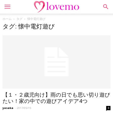
ホーム
タグ
懐中電灯遊び
タグ: 懐中電灯遊び
【１・２歳児向け】雨の日でも思い切り遊び
たい！家の中での遊びアイデア4つ
yasaka
-
2017/05/15
0