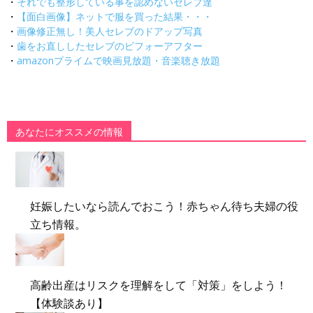
・
それでも整形している事を認めないセレブ達
・
【面白画像】ネットで服を買った結果・・・
・
画像修正無し！美人セレブのドアップ写真
・
歯をお直ししたセレブのビフォーアフター
・
amazonプライムで映画見放題・音楽聴き放題
あなたにオススメの情報
妊娠したいなら読んでおこう！赤ちゃん待ち夫婦の役
立ち情報。
高齢出産はリスクを理解をして「対策」をしよう！
【体験談あり】