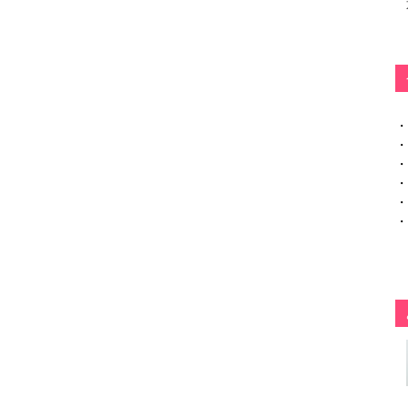
・
・
・
・
・
・