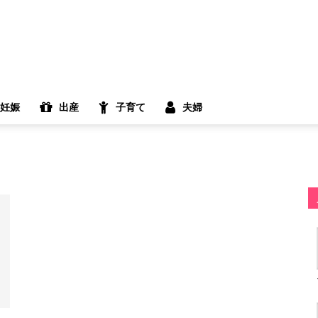
妊娠
出産
子育て
夫婦