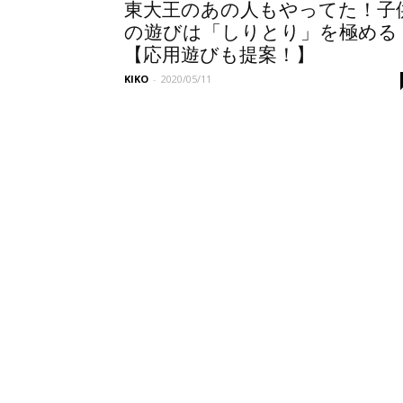
東大王のあの人もやってた！子
の遊びは「しりとり」を極める
【応用遊びも提案！】
KIKO
-
2020/05/11