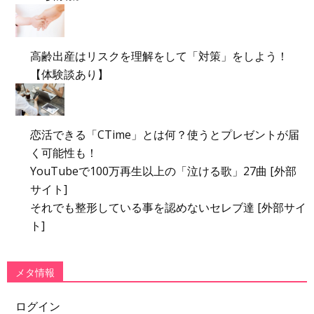
高齢出産はリスクを理解をして「対策」をしよう！
【体験談あり】
恋活できる「CTime」とは何？使うとプレゼントが届
く可能性も！
YouTubeで100万再生以上の「泣ける歌」27曲 [外部
サイト]
それでも整形している事を認めないセレブ達 [外部サイ
ト]
メタ情報
ログイン