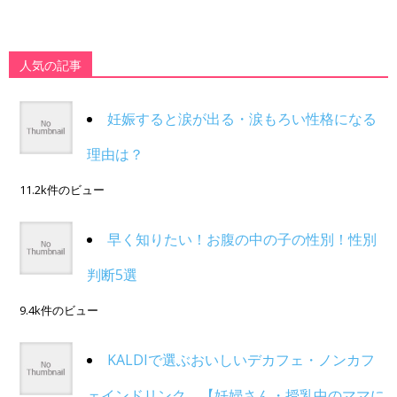
人気の記事
妊娠すると涙が出る・涙もろい性格になる
理由は？
11.2k件のビュー
早く知りたい！お腹の中の子の性別！性別
判断5選
9.4k件のビュー
KALDIで選ぶおいしいデカフェ・ノンカフ
ェインドリンク。【妊婦さん・授乳中のママに