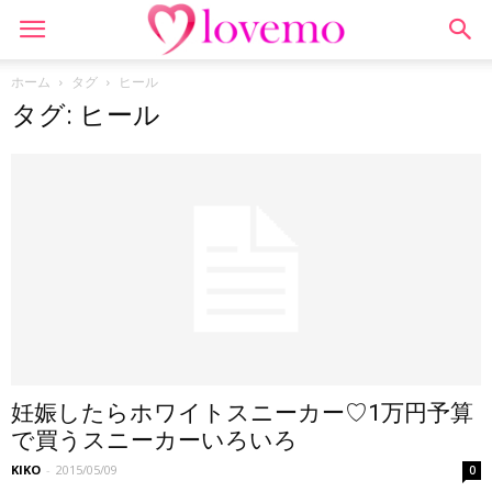
ホーム
タグ
ヒール
タグ: ヒール
妊娠したらホワイトスニーカー♡1万円予算
で買うスニーカーいろいろ
KIKO
-
2015/05/09
0