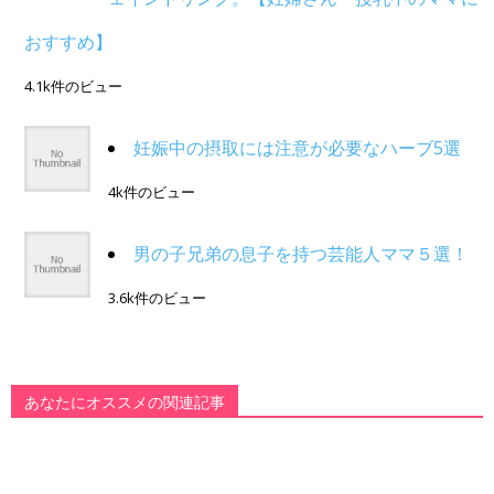
おすすめ】
4.1k件のビュー
妊娠中の摂取には注意が必要なハーブ5選
4k件のビュー
男の子兄弟の息子を持つ芸能人ママ５選！
3.6k件のビュー
あなたにオススメの関連記事