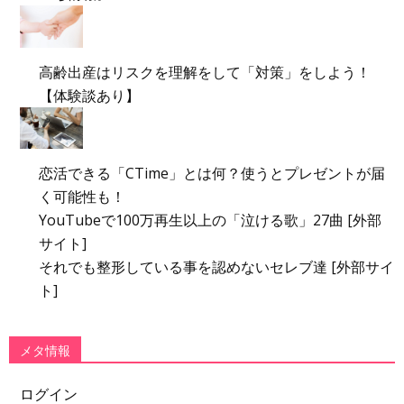
高齢出産はリスクを理解をして「対策」をしよう！
【体験談あり】
恋活できる「CTime」とは何？使うとプレゼントが届
く可能性も！
YouTubeで100万再生以上の「泣ける歌」27曲 [外部
サイト]
それでも整形している事を認めないセレブ達 [外部サイ
ト]
メタ情報
ログイン