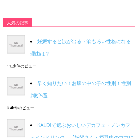
人気の記事
妊娠すると涙が出る・涙もろい性格になる
理由は？
11.2k件のビュー
早く知りたい！お腹の中の子の性別！性別
判断5選
9.4k件のビュー
KALDIで選ぶおいしいデカフェ・ノンカフ
ェインドリンク。【妊婦さん・授乳中のママに