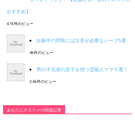
おすすめ】
4.1k件のビュー
妊娠中の摂取には注意が必要なハーブ5選
4k件のビュー
男の子兄弟の息子を持つ芸能人ママ５選！
3.6k件のビュー
あなたにオススメの関連記事