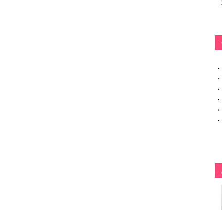
・
・
・
・
・
・