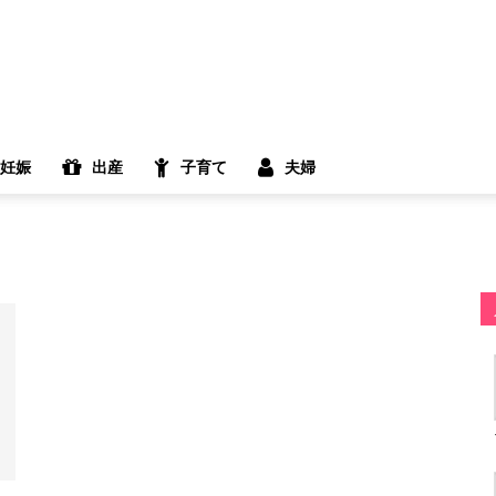
妊娠
出産
子育て
夫婦