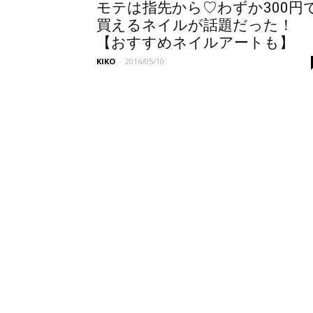
モテは指先から♡わずか300円
買えるネイルが話題だった！
【おすすめネイルアートも】
KIKO
-
2016/05/10