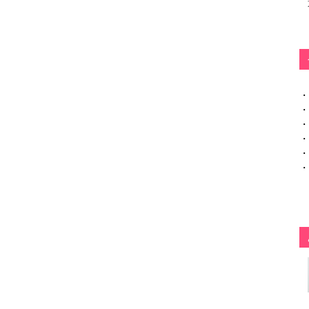
・
・
・
・
・
・