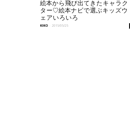
絵本から飛び出てきたキャラク
ター♡絵本ナビで選ぶキッズウ
ェアいろいろ
KIKO
-
2015/05/25