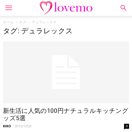
ホーム
タグ
デュラレックス
タグ: デュラレックス
新生活に人気の100円ナチュラルキッチング
ッズ5選
KIKO
-
2015/12/20
0