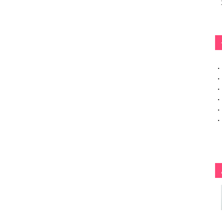
・
・
・
・
・
・