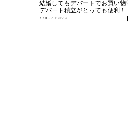
結婚してもデパートでお買い物
デパート積立がとっても便利！
KIKO
-
2015/05/04