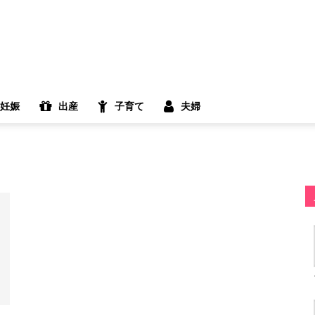
妊娠
出産
子育て
夫婦