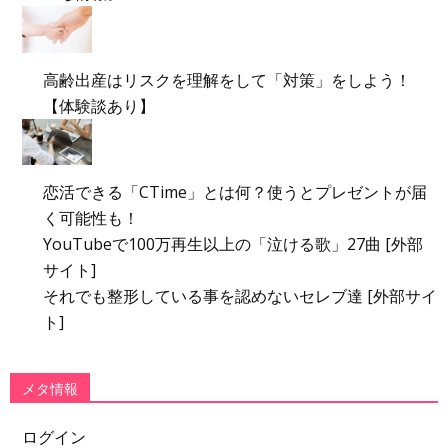
高齢出産はリスクを理解をして「対策」をしよう！
【体験談あり】
恋活できる「CTime」とは何？使うとプレゼントが届
く可能性も！
YouTubeで100万再生以上の「泣ける歌」27曲 [外部
サイト]
それでも整形している事を認めないセレブ達 [外部サイ
ト]
メタ情報
ログイン