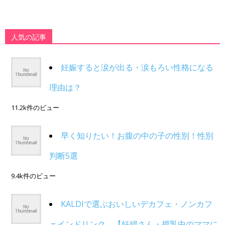
人気の記事
妊娠すると涙が出る・涙もろい性格になる
理由は？
11.2k件のビュー
早く知りたい！お腹の中の子の性別！性別
判断5選
9.4k件のビュー
KALDIで選ぶおいしいデカフェ・ノンカフ
ェインドリンク。【妊婦さん・授乳中のママに