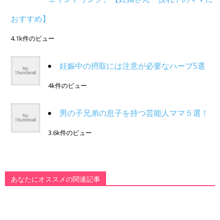
おすすめ】
4.1k件のビュー
妊娠中の摂取には注意が必要なハーブ5選
4k件のビュー
男の子兄弟の息子を持つ芸能人ママ５選！
3.6k件のビュー
あなたにオススメの関連記事