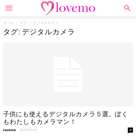
ホーム
タグ
デジタルカメラ
タグ: デジタルカメラ
子供にも使えるデジタルカメラ５選。ぼく
もわたしもカメラマン！
lovemo
-
2015/10/10
0