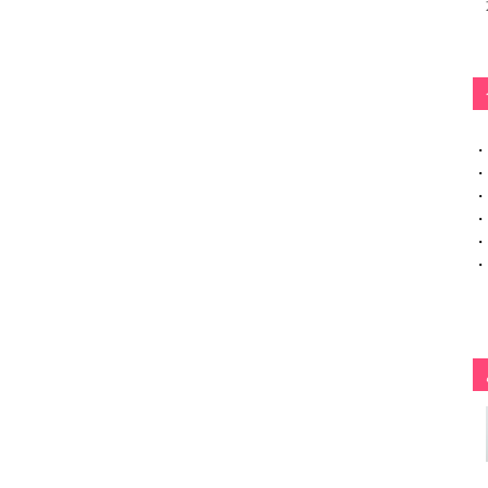
・
・
・
・
・
・