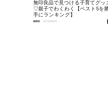
無印良品で見つける子育てグッ
♡親子でわくわく【ベスト5を
手にランキング】
KIKO
-
2015/08/04