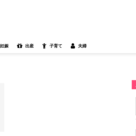
妊娠
出産
子育て
夫婦