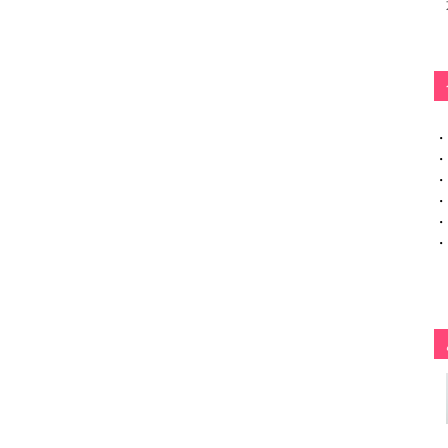
・
・
・
・
・
・