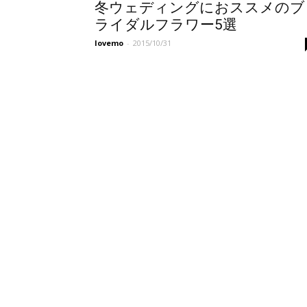
冬ウェディングにおススメのブ
ライダルフラワー5選
lovemo
-
2015/10/31