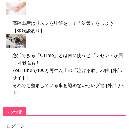
高齢出産はリスクを理解をして「対策」をしよう！
【体験談あり】
恋活できる「CTime」とは何？使うとプレゼントが届
く可能性も！
YouTubeで100万再生以上の「泣ける歌」27曲 [外部
サイト]
それでも整形している事を認めないセレブ達 [外部サイ
ト]
メタ情報
ログイン