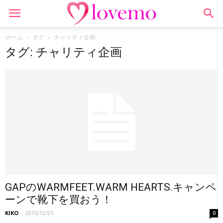
ホーム
タグ
チャリティ企画
タグ: チャリティ企画
GAPのWARMFEET.WARM HEARTS.キャンペ
ーンで靴下を買おう！
KIKO
-
2015/12/25
0