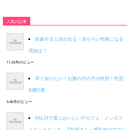
人気の記事
妊娠すると涙が出る・涙もろい性格になる
理由は？
11.2k件のビュー
早く知りたい！お腹の中の子の性別！性別
判断5選
9.4k件のビュー
KALDIで選ぶおいしいデカフェ・ノンカフ
ェインドリンク。【妊婦さん・授乳中のママに