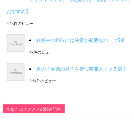
おすすめ】
4.1k件のビュー
妊娠中の摂取には注意が必要なハーブ5選
4k件のビュー
男の子兄弟の息子を持つ芸能人ママ５選！
3.6k件のビュー
あなたにオススメの関連記事