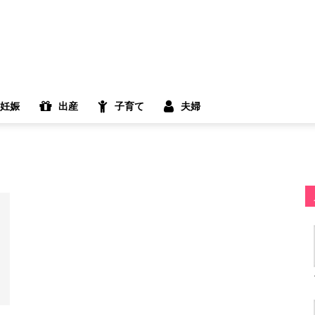
妊娠
出産
子育て
夫婦