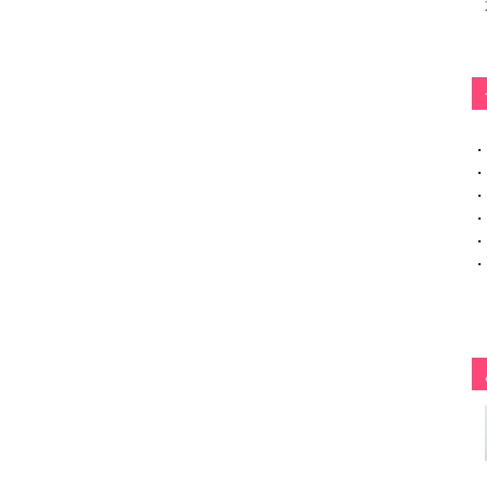
・
・
・
・
・
・